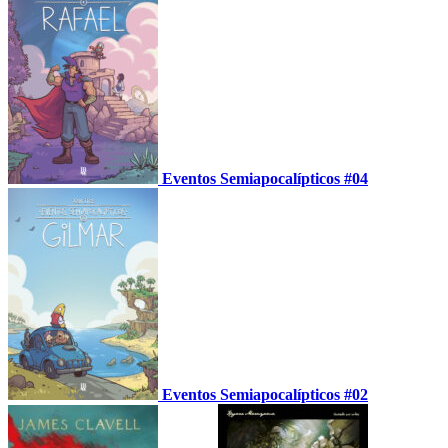
Eventos Semiapocalípticos #04
Eventos Semiapocalípticos #02