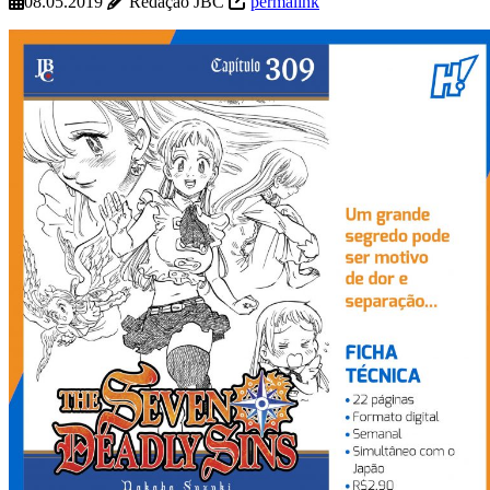
08.05.2019
Redação JBC
permalink