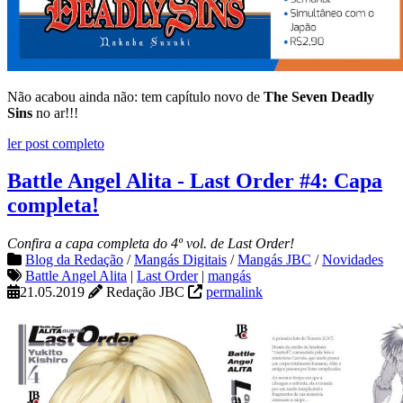
Não acabou ainda não: tem capítulo novo de
The Seven Deadly
Sins
no ar!!!
ler post completo
Battle Angel Alita - Last Order #4: Capa
completa!
Confira a capa completa do 4º vol. de Last Order!
Blog da Redação
/
Mangás Digitais
/
Mangás JBC
/
Novidades
Battle Angel Alita
|
Last Order
|
mangás
21.05.2019
Redação JBC
permalink