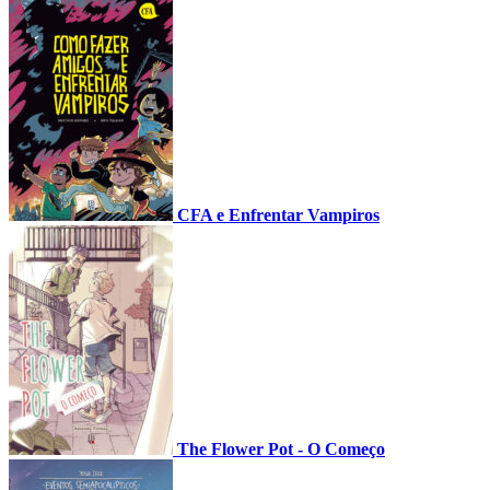
CFA e Enfrentar Vampiros
The Flower Pot - O Começo