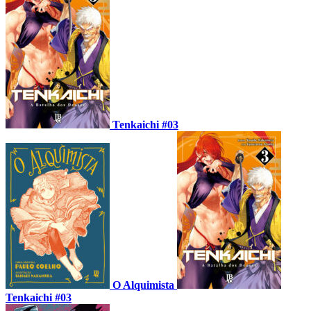
Tenkaichi #03
O Alquimista
Tenkaichi #03