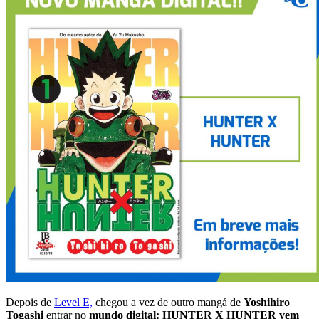
Depois de
Level E,
chegou a vez de outro mangá de
Yoshihiro
Togashi
entrar no
mundo digital: HUNTER X HUNTER vem