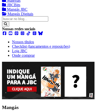
Matérias
JBCBits
Mangás JBC
Mangás Digitais
Nossas redes sociais
Nossos títulos
Checklist (lançamentos e reposições)
Loja JBC
Onde comprar
Mangás