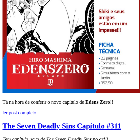
Tá na hora de conferir o novo capítulo de
Edens Zero
!!
ler post completo
The Seven Deadly Sins Capítulo #311
Tem capítulo novo de The Seven Deadly Sins no ar!!!