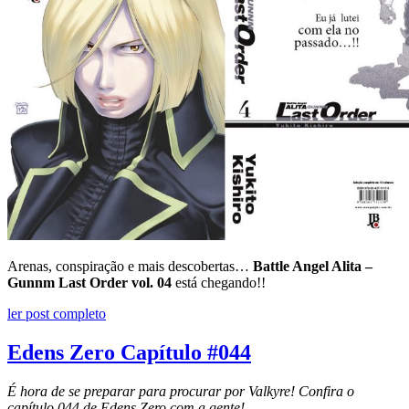
Arenas, conspiração e mais descobertas…
Battle Angel Alita –
Gunnm Last Order vol. 04
está chegando!!
ler post completo
Edens Zero Capítulo #044
É hora de se preparar para procurar por Valkyre! Confira o
capítulo 044 de Edens Zero com a gente!