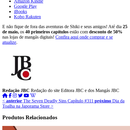
Amazon Kindle
Google Play
iBooks
Kobo Rakuten
E não fique de fora das aventuras de Shiki e seus amigos! Até dia
25
de maio,
os
40 primeiros capítulos
estão com
desconto de 50%
nas lojas de mangás digitais!
Confira aqui onde comprar e se
atualize
.
Redação JBC
Redação do site Editora JBC e dos Mangás JBC
<
anterior
The Seven Deadly Sins Capítulo #311
próximo
Dia da
Toalha na Japorama Store
>
Produtos Relacionados