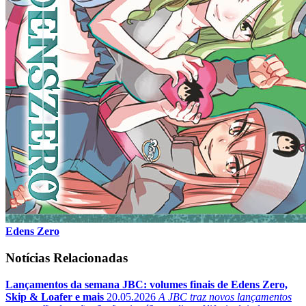
Edens Zero
Notícias Relacionadas
Lançamentos da semana JBC: volumes finais de Edens Zero,
Skip & Loafer e mais
20.05.2026
A JBC traz novos lançamentos