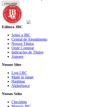
concordar
Editora JBC
Sobre a JBC
Central de Atendimento
Nossos Títulos
Onde Comprar
Indicações de Títulos
Autores
Nossos Sites
Loja LBC
Made in Japan
Hashitag
AkibaSpace
Nossos Selos
Checklists
Mangás JBC