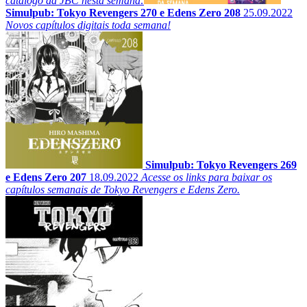
catálogo da JBC nesta semana:
Simulpub: Tokyo Revengers 270 e Edens Zero 208
25.09.2022
Novos capítulos digitais toda semana!
Simulpub: Tokyo Revengers 269
e Edens Zero 207
18.09.2022
Acesse os links para baixar os
capítulos semanais de Tokyo Revengers e Edens Zero.