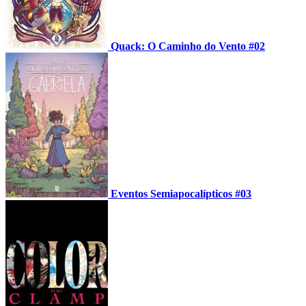
Quack: O Caminho do Vento #02
Eventos Semiapocalípticos #03