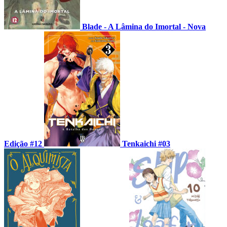
Blade - A Lâmina do Imortal - Nova
Edição #12
Tenkaichi #03