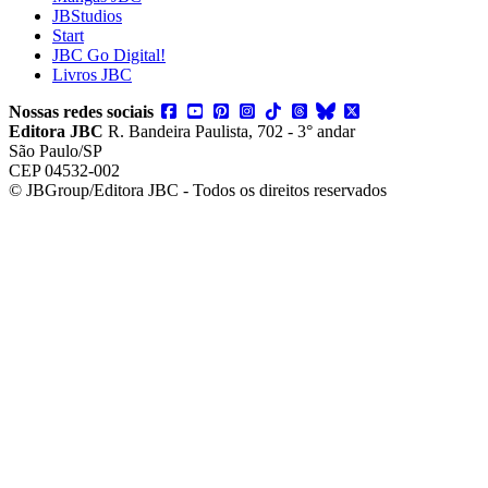
JBStudios
Start
JBC Go Digital!
Livros JBC
Nossas redes sociais
Editora JBC
R. Bandeira Paulista, 702 - 3° andar
São Paulo/SP
CEP 04532-002
© JBGroup/Editora JBC - Todos os direitos reservados