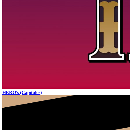
HERO's (Capítulos)