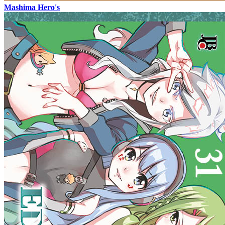
Mashima Hero's