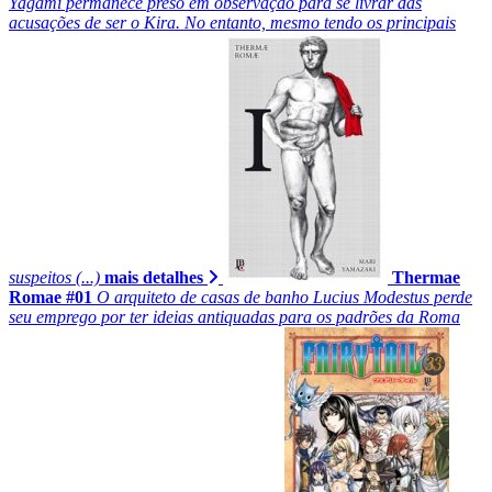
Yagami permanece preso em observação para se livrar das
acusações de ser o Kira. No entanto, mesmo tendo os principais
suspeitos (...)
mais detalhes
Thermae
Romae #01
O arquiteto de casas de banho Lucius Modestus perde
seu emprego por ter ideias antiquadas para os padrões da Roma