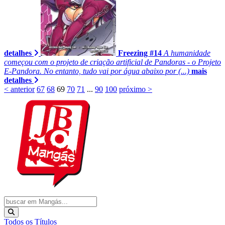
detalhes
Freezing #14
A humanidade
começou com o projeto de criação artificial de Pandoras - o Projeto
E-Pandora. No entanto, tudo vai por água abaixo por (...)
mais
detalhes
< anterior
67
68
69
70
71
...
90
100
próximo >
Todos os Títulos