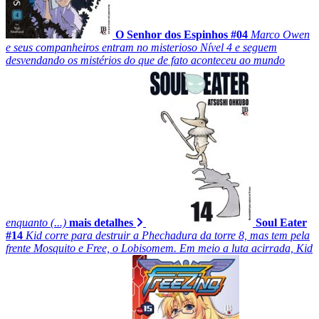
O Senhor dos Espinhos #04
Marco Owen
e seus companheiros entram no misterioso Nível 4 e seguem
desvendando os mistérios do que de fato aconteceu ao mundo
enquanto (...)
mais detalhes
Soul Eater
#14
Kid corre para destruir a Phechadura da torre 8, mas tem pela
frente Mosquito e Free, o Lobisomem. Em meio a luta acirrada, Kid