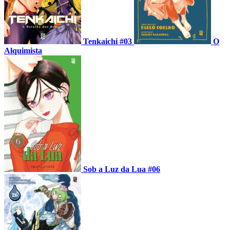
Tenkaichi #03
O
Alquimista
Sob a Luz da Lua #06