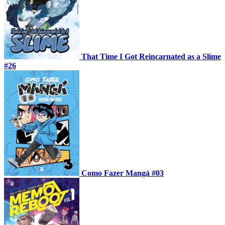
That Time I Got Reincarnated as a Slime
#26
Como Fazer Mangá #03