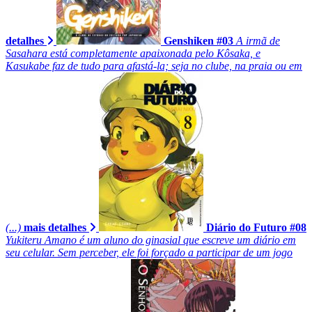
detalhes
Genshiken #03
A irmã de
Sasahara está completamente apaixonada pelo Kôsaka, e
Kasukabe faz de tudo para afastá-la; seja no clube, na praia ou em
(...)
mais detalhes
Diário do Futuro #08
Yukiteru Amano é um aluno do ginasial que escreve um diário em
seu celular. Sem perceber, ele foi forçado a participar de um jogo