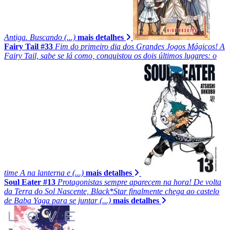
Antiga. Buscando (...)
mais detalhes
Fairy Tail #33
Fim do primeiro dia dos Grandes Jogos Mágicos! A
Fairy Tail, sabe se lá como, conquistou os dois últimos lugares: o
time A na lanterna e (...)
mais detalhes
Soul Eater #13
Protagonistas sempre aparecem na hora! De volta
da Terra do Sol Nascente, Black*Star finalmente chega ao castelo
de Baba Yaga para se juntar (...)
mais detalhes