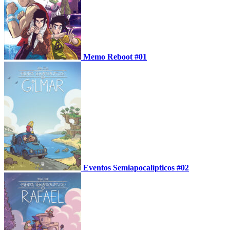
Memo Reboot #01
Eventos Semiapocalípticos #02