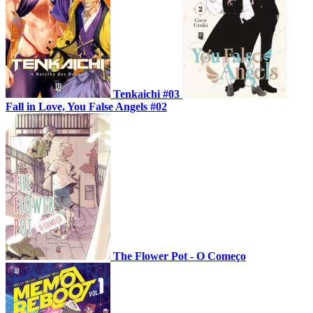
Tenkaichi #03
Fall in Love, You False Angels #02
The Flower Pot - O Começo