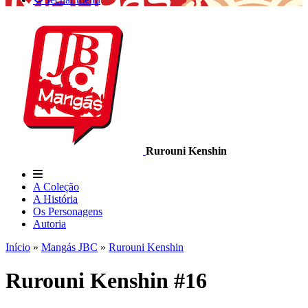
Rurouni Kenshin
A Coleção
A História
Os Personagens
Autoria
Início
»
Mangás JBC
»
Rurouni Kenshin
Rurouni Kenshin #16