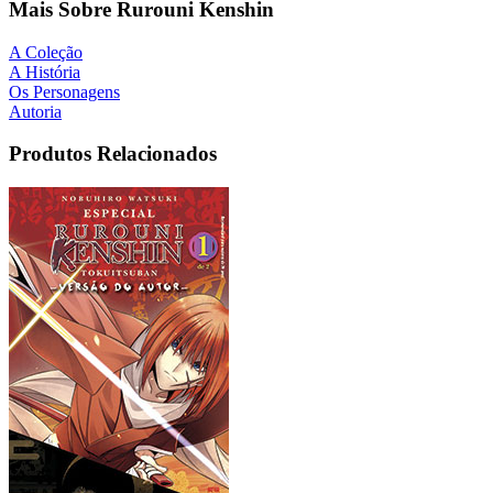
Mais Sobre Rurouni Kenshin
A Coleção
A História
Os Personagens
Autoria
Produtos Relacionados