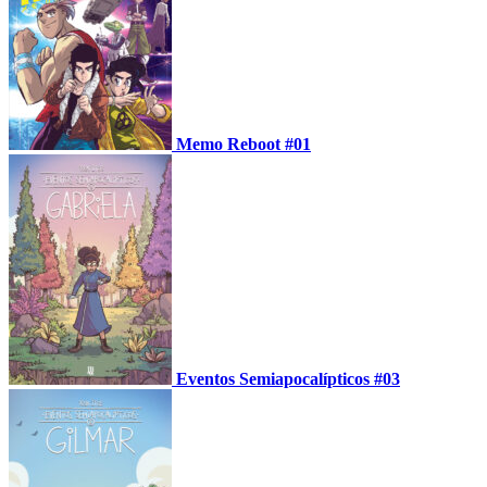
Memo Reboot #01
Eventos Semiapocalípticos #03