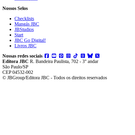
Nossos Selos
Checklists
Mangás JBC
JBStudios
Start
JBC Go Digital!
Livros JBC
Nossas redes sociais
Editora JBC
R. Bandeira Paulista, 702 - 3° andar
São Paulo/SP
CEP 04532-002
© JBGroup/Editora JBC - Todos os direitos reservados