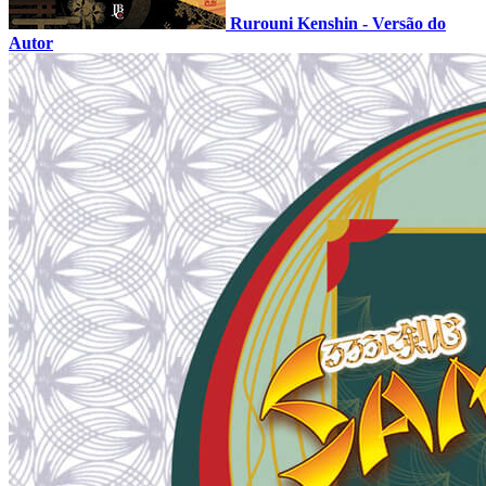
Rurouni Kenshin - Versão do
Autor