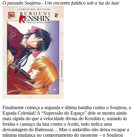
O passado Soujirou - Um encontro fatídico sob a luz do luar
Finalmente começa a segunda e última batalha contra o Soujirou, a
Espada Celestial! A “Supressão do Espaço” dele se mostra ainda
mais rápida do que a velocidade divina do Kenshin e, somado às
feridas e cansaço da luta contra o Aoshi, tudo indica uma
desvantagem do Battousai… Mas o andarilho não deixa escapar a
mínima mudança no comportamento do oponente – o Soujirou