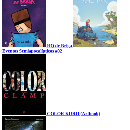
HQ de Briga
Eventos Semiapocalípticos #02
COLOR KURO (Artbook)