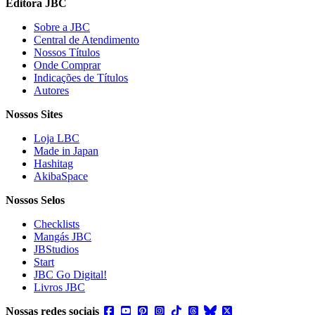
Editora JBC
Sobre a JBC
Central de Atendimento
Nossos Títulos
Onde Comprar
Indicações de Títulos
Autores
Nossos Sites
Loja LBC
Made in Japan
Hashitag
AkibaSpace
Nossos Selos
Checklists
Mangás JBC
JBStudios
Start
JBC Go Digital!
Livros JBC
Nossas redes sociais