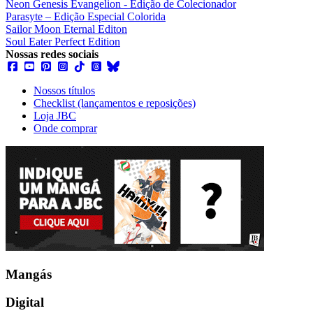
Neon Genesis Evangelion - Edição de Colecionador
Parasyte – Edição Especial Colorida
Sailor Moon Eternal Editon
Soul Eater Perfect Edition
Nossas redes sociais
Nossos títulos
Checklist (lançamentos e reposições)
Loja JBC
Onde comprar
Mangás
Digital