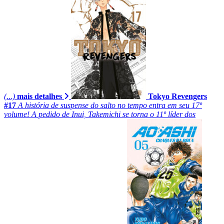
(...)
mais detalhes
Tokyo Revengers
#17
A história de suspense do salto no tempo entra em seu 17º
volume! A pedido de Inui, Takemichi se torna o 11º líder dos