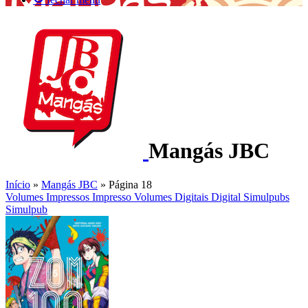
Mangás JBC
Início
»
Mangás JBC
»
Página 18
Volumes Impressos
Impresso
Volumes Digitais
Digital
Simulpubs
Simulpub