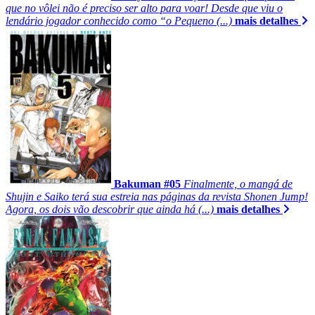
que no vôlei não é preciso ser alto para voar! Desde que viu o
lendário jogador conhecido como “o Pequeno (...)
mais detalhes
Bakuman #05
Finalmente, o mangá de
Shujin e Saiko terá sua estreia nas páginas da revista Shonen Jump!
Agora, os dois vão descobrir que ainda há (...)
mais detalhes