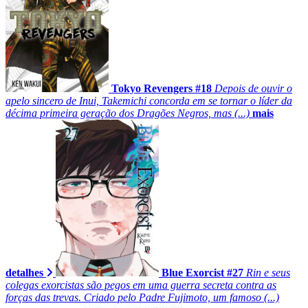
Tokyo Revengers #18
Depois de ouvir o
apelo sincero de Inui, Takemichi concorda em se tornar o líder da
décima primeira geração dos Dragões Negros, mas (...)
mais
detalhes
Blue Exorcist #27
Rin e seus
colegas exorcistas são pegos em uma guerra secreta contra as
forças das trevas. Criado pelo Padre Fujimoto, um famoso (...)