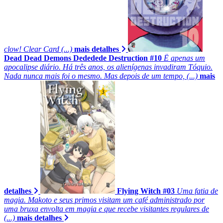
clow! Clear Card (...)
mais detalhes
Dead Dead Demons Dededede Destruction #10
Ë apenas um
apocalipse diário. Há três anos, os alienígenas invadiram Tóquio.
Nada nunca mais foi o mesmo. Mas depois de um tempo, (...)
mais
detalhes
Flying Witch #03
Uma fatia de
magia. Makoto e seus primos visitam um café administrado por
uma bruxa envolta em magia e que recebe visitantes regulares de
(...)
mais detalhes