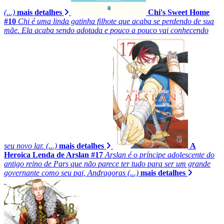
(...)
mais detalhes
Chi's Sweet Home
#10
Chi é uma linda gatinha filhote que acaba se perdendo de sua
mãe. Ela acaba sendo adotada e pouco a pouco vai conhecendo
seu novo lar. (...)
mais detalhes
A
Heroica Lenda de Arslan #17
Arslan é o príncipe adolescente do
antigo reino de Pars que não parece ter tudo para ser um grande
governante como seu pai, Andragoras (...)
mais detalhes