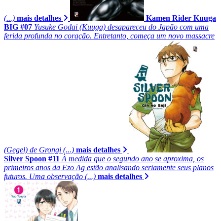
(...)
mais detalhes
Kamen Rider Kuuga
BIG #07
Yusuke Godai (Kuuga) desapareceu do Japão com uma
ferida profunda no coração. Entretanto, começa um novo massacre
(Gegel) de Grongi (...)
mais detalhes
Silver Spoon #11
À medida que o segundo ano se aproxima, os
primeiros anos da Ezo Ag estão analisando seriamente seus planos
futuros. Uma observação (...)
mais detalhes