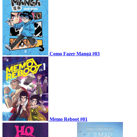
Como Fazer Mangá #03
Memo Reboot #01