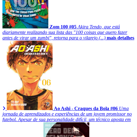
Zom 100 #05
Akira Tendo, que está
diariamente realizando sua lista das "100 coisas que quero fazer
antes de virar um zumbi", retorna para o vilarejo (...)
mais detalhes
Ao Ashi - Craques da Bola #06
Uma
jornada de aprendizados e experiências de um jovem promissor no
futebol. Apesar de sua personalidade difícil, um técnico aposta em