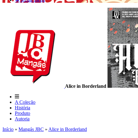
Alice in Borderland
A Coleção
História
Produto
Autoria
Início
»
Mangás JBC
»
Alice in Borderland