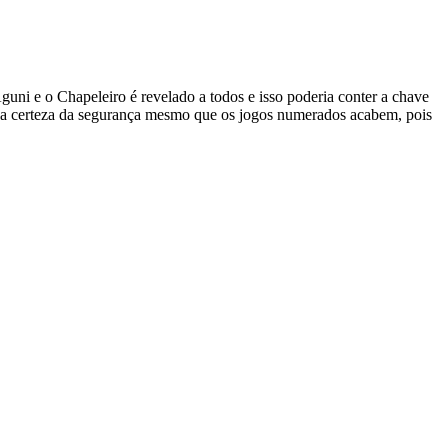
uni e o Chapeleiro é revelado a todos e isso poderia conter a chave
er a certeza da segurança mesmo que os jogos numerados acabem, pois