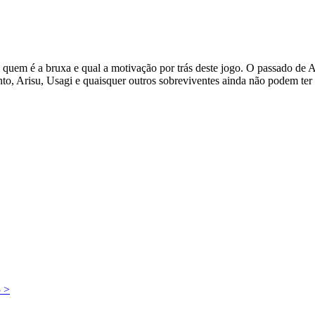
quem é a bruxa e qual a motivação por trás deste jogo. O passado de Ag
nto, Arisu, Usagi e quaisquer outros sobreviventes ainda não podem t
5
>