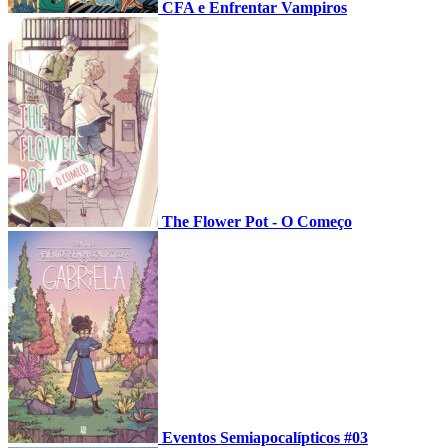
CFA e Enfrentar Vampiros
The Flower Pot - O Começo
Eventos Semiapocalípticos #03