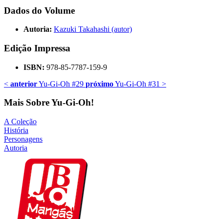
Dados do Volume
Autoria:
Kazuki Takahashi (autor)
Edição Impressa
ISBN:
978-85-7787-159-9
<
anterior
Yu-Gi-Oh #29
próximo
Yu-Gi-Oh #31
>
Mais Sobre Yu-Gi-Oh!
A Coleção
História
Personagens
Autoria