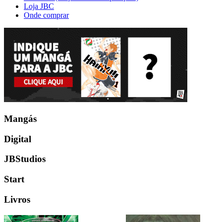
Loja JBC
Onde comprar
Mangás
Digital
JBStudios
Start
Livros