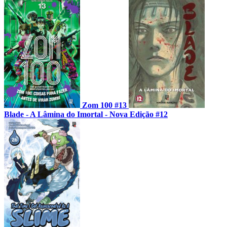
Zom 100 #13
Blade - A Lâmina do Imortal - Nova Edição #12