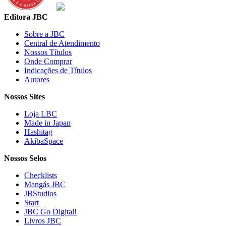
Editora JBC
Sobre a JBC
Central de Atendimento
Nossos Títulos
Onde Comprar
Indicações de Títulos
Autores
Nossos Sites
Loja LBC
Made in Japan
Hashitag
AkibaSpace
Nossos Selos
Checklists
Mangás JBC
JBStudios
Start
JBC Go Digital!
Livros JBC