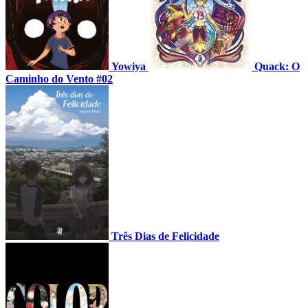
Yowiya
Quack: O
Caminho do Vento #02
Três Dias de Felicidade