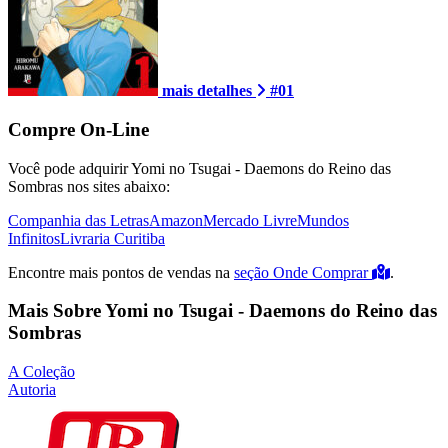
mais detalhes
#01
Compre On-Line
Você pode adquirir Yomi no Tsugai - Daemons do Reino das
Sombras nos sites abaixo:
Companhia das Letras
Amazon
Mercado Livre
Mundos
Infinitos
Livraria Curitiba
Encontre mais pontos de vendas na
seção Onde Comprar
.
Mais Sobre Yomi no Tsugai - Daemons do Reino das
Sombras
A Coleção
Autoria