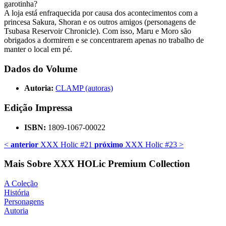
garotinha?
A loja está enfraquecida por causa dos acontecimentos com a
princesa Sakura, Shoran e os outros amigos (personagens de
Tsubasa Reservoir Chronicle). Com isso, Maru e Moro são
obrigados a dormirem e se concentrarem apenas no trabalho de
manter o local em pé.
Dados do Volume
Autoria:
CLAMP (autoras)
Edição Impressa
ISBN:
1809-1067-00022
<
anterior
XXX Holic #21
próximo
XXX Holic #23
>
Mais Sobre XXX HOLic Premium Collection
A Coleção
História
Personagens
Autoria