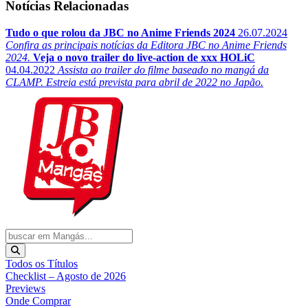
Notícias Relacionadas
Tudo o que rolou da JBC no Anime Friends 2024
26.07.2024
Confira as principais notícias da Editora JBC no Anime Friends
2024.
Veja o novo trailer do live-action de xxx HOLiC
04.04.2022
Assista ao trailer do filme baseado no mangá da
CLAMP. Estreia está prevista para abril de 2022 no Japão.
Todos os Títulos
Checklist – Agosto de 2026
Previews
Onde Comprar