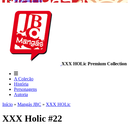
XXX HOLic Premium Collection
A Coleção
História
Personagens
Autoria
Início
»
Mangás JBC
»
XXX HOLic
XXX Holic #22