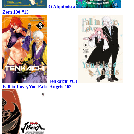
O Alquimista
Zom 100 #13
Tenkaichi #03
Fall in Love, You False Angels #02