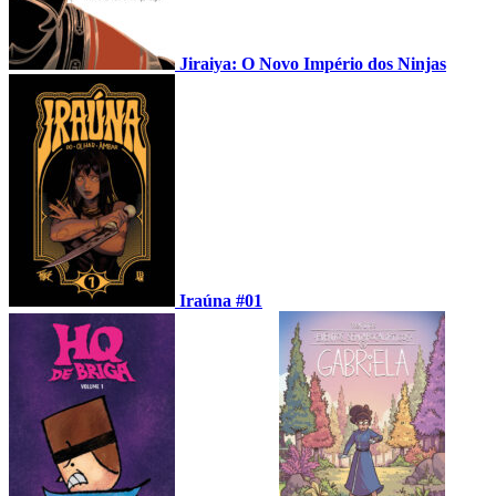
Jiraiya: O Novo Império dos Ninjas
Iraúna #01