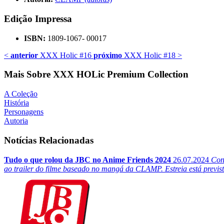
Edição Impressa
ISBN:
1809-1067- 00017
<
anterior
XXX Holic #16
próximo
XXX Holic #18
>
Mais Sobre XXX HOLic Premium Collection
A Coleção
História
Personagens
Autoria
Notícias Relacionadas
Tudo o que rolou da JBC no Anime Friends 2024
26.07.2024
Con
ao trailer do filme baseado no mangá da CLAMP. Estreia está previs