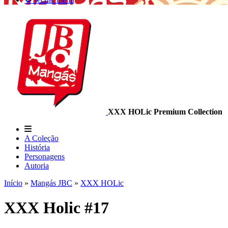
XXX HOLic Premium Collection
A Coleção
História
Personagens
Autoria
Início
»
Mangás JBC
»
XXX HOLic
XXX Holic #17