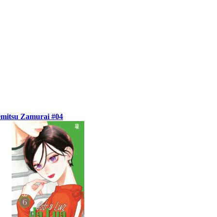
mitsu Zamurai #04