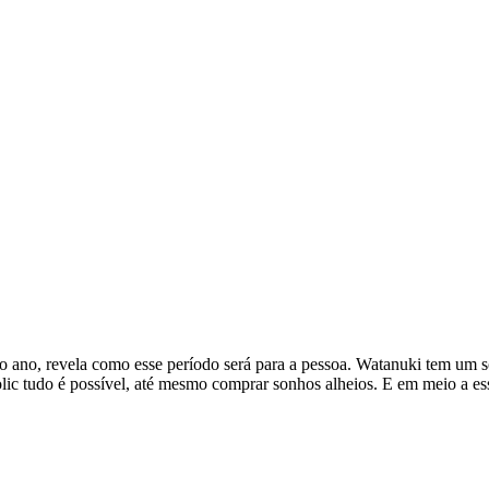
do ano, revela como esse período será para a pessoa. Watanuki tem 
 Holic tudo é possível, até mesmo comprar sonhos alheios. E em meio a