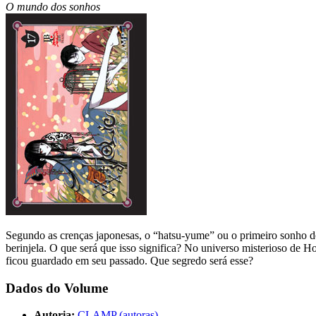
O mundo dos sonhos
Segundo as crenças japonesas, o “hatsu-yume” ou o primeiro sonho 
berinjela. O que será que isso significa? No universo misterioso de
ficou guardado em seu passado. Que segredo será esse?
Dados do Volume
Autoria:
CLAMP (autoras)