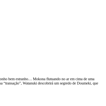
um sonho bem estranho… Mokona flutuando no ar em cima de uma
 essa “transação”, Watanuki descobrirá um segredo de Doumeki, que