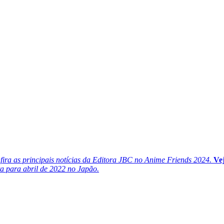
fira as principais notícias da Editora JBC no Anime Friends 2024.
Vej
ta para abril de 2022 no Japão.