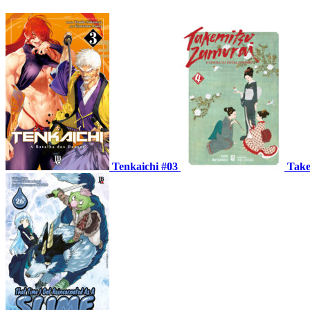
Tenkaichi #03
Take