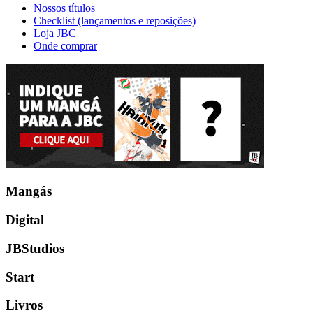
Nossos títulos
Checklist (lançamentos e reposições)
Loja JBC
Onde comprar
Mangás
Digital
JBStudios
Start
Livros