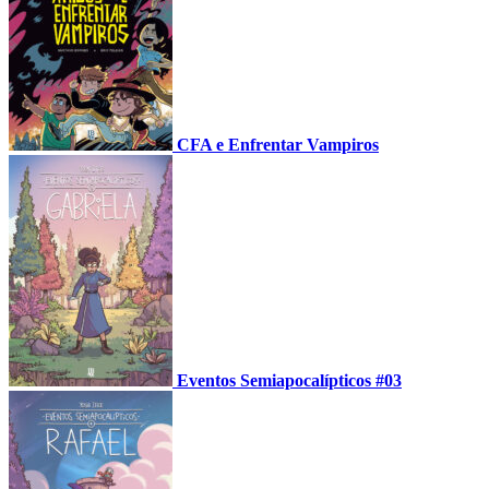
CFA e Enfrentar Vampiros
Eventos Semiapocalípticos #03