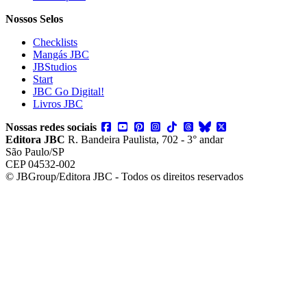
Nossos Selos
Checklists
Mangás JBC
JBStudios
Start
JBC Go Digital!
Livros JBC
Nossas redes sociais
Editora JBC
R. Bandeira Paulista, 702 - 3° andar
São Paulo/SP
CEP 04532-002
© JBGroup/Editora JBC - Todos os direitos reservados