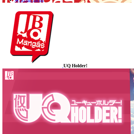
UQ Holder!