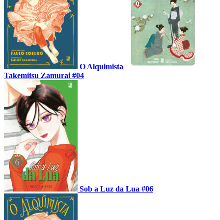
O Alquimista
Takemitsu Zamurai #04
Sob a Luz da Lua #06