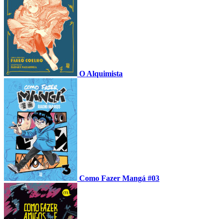
O Alquimista
Como Fazer Mangá #03