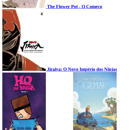
The Flower Pot - O Começo
Jiraiya: O Novo Império dos Ninjas