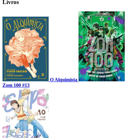
Livros
O Alquimista
Zom 100 #13