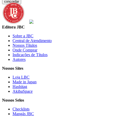
concordar
Editora JBC
Sobre a JBC
Central de Atendimento
Nossos Títulos
Onde Comprar
Indicações de Títulos
Autores
Nossos Sites
Loja LBC
Made in Japan
Hashitag
AkibaSpace
Nossos Selos
Checklists
Mangás JBC