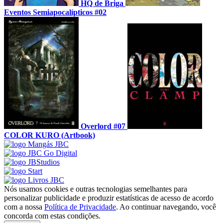
HQ de Briga
Eventos Semiapocalípticos #02
Overlord #07
COLOR KURO (Artbook)
Nós usamos cookies e outras tecnologias semelhantes para
personalizar publicidade e produzir estatísticas de acesso de acordo
com a nossa
Política de Privacidade
. Ao continuar navegando, você
concorda com estas condições.