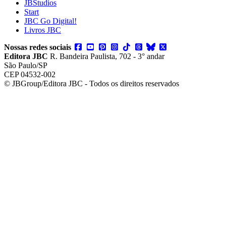
JBStudios
Start
JBC Go Digital!
Livros JBC
Nossas redes sociais
Editora JBC
R. Bandeira Paulista, 702 - 3° andar
São Paulo/SP
CEP 04532-002
© JBGroup/Editora JBC - Todos os direitos reservados