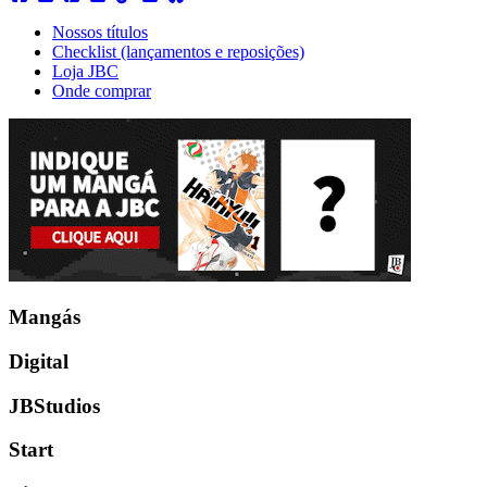
Nossos títulos
Checklist (lançamentos e reposições)
Loja JBC
Onde comprar
Mangás
Digital
JBStudios
Start