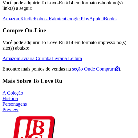
Você pode adquirir To Love-Ru #14 em formato e-book no(s)
link(s) a seguir:
Amazon Kindle
Kobo - Rakuten
Google Play
Apple iBooks
Compre On-Line
Você pode adquirir To Love-Ru #14 em formato impresso no(s)
site(s) abaixo:
Amazon
Livraria Curitiba
Livraria Leitura
Encontre mais pontos de vendas na
seção Onde Comprar
.
Mais Sobre To Love Ru
A Coleção
História
Personagens
Preview