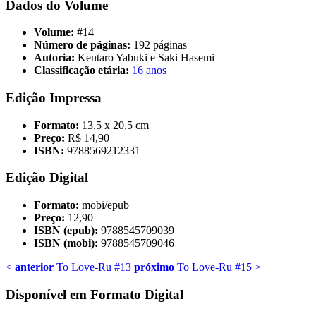
Dados do Volume
Volume:
#14
Número de páginas:
192 páginas
Autoria:
Kentaro Yabuki e Saki Hasemi
Classificação etária:
16 anos
Edição Impressa
Formato:
13,5 x 20,5 cm
Preço:
R$ 14,90
ISBN:
9788569212331
Edição Digital
Formato:
mobi/epub
Preço:
12,90
ISBN (epub):
9788545709039
ISBN (mobi):
9788545709046
<
anterior
To Love-Ru #13
próximo
To Love-Ru #15
>
Disponível em Formato Digital