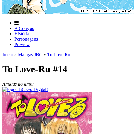
A Coleção
História
Personagens
Preview
Início
»
Mangás JBC
»
To Love Ru
To Love-Ru #14
Amigas no amor