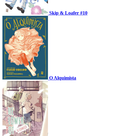
Skip & Loafer #10
O Alquimista