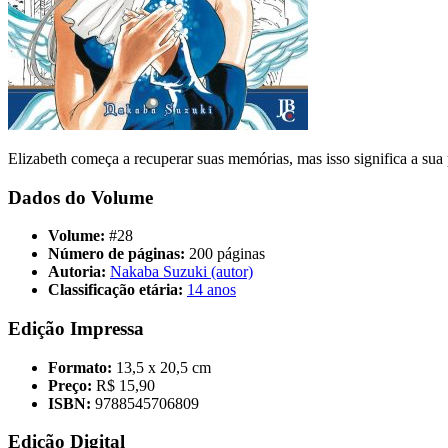
Elizabeth começa a recuperar suas memórias, mas isso significa a sua
Dados do Volume
Volume:
#28
Número de páginas:
200 páginas
Autoria:
Nakaba Suzuki (autor)
Classificação etária:
14 anos
Edição Impressa
Formato:
13,5 x 20,5 cm
Preço:
R$ 15,90
ISBN:
9788545706809
Edição Digital