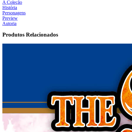
A Coleção
História
Personagens
Preview
Autoria
Produtos Relacionados