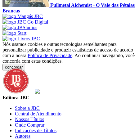
Fullmetal Alchemist - O Vale das Pétalas
Brancas
Nós usamos cookies e outras tecnologias semelhantes para
personalizar publicidade e produzir estatísticas de acesso de acordo
com a nossa
Política de Privacidade
. Ao continuar navegando, você
concorda com estas condições.
concordar
Editora JBC
Sobre a JBC
Central de Atendimento
Nossos Títulos
Onde Comprar
Indicações de Títulos
Autores