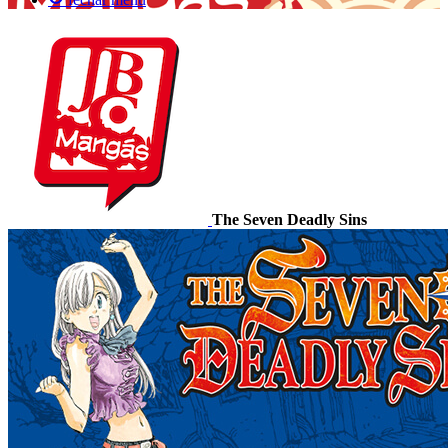
The Seven Deadly Sins