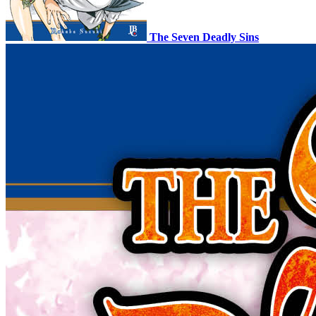
The Seven Deadly Sins