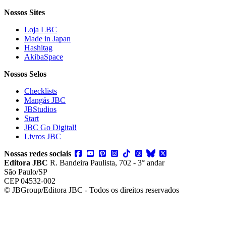
Nossos Sites
Loja LBC
Made in Japan
Hashitag
AkibaSpace
Nossos Selos
Checklists
Mangás JBC
JBStudios
Start
JBC Go Digital!
Livros JBC
Nossas redes sociais
Editora JBC
R. Bandeira Paulista, 702 - 3° andar
São Paulo/SP
CEP 04532-002
© JBGroup/Editora JBC - Todos os direitos reservados