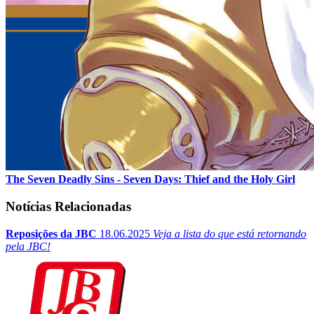
The Seven Deadly Sins - Seven Days: Thief and the Holy Girl
Notícias Relacionadas
Reposições da JBC
18.06.2025
Veja a lista do que está retornando
pela JBC!