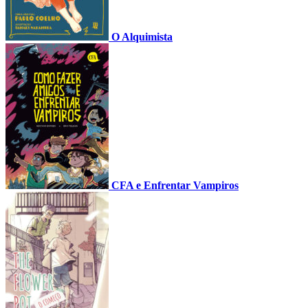
O Alquimista
CFA e Enfrentar Vampiros