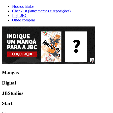
Nossos títulos
Checklist (lançamentos e reposições)
Loja JBC
Onde comprar
Mangás
Digital
JBStudios
Start