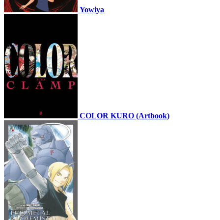
Yowiya
COLOR KURO (Artbook)