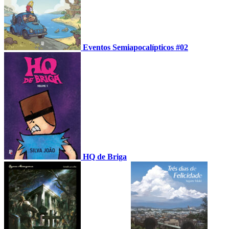
Eventos Semiapocalípticos #02
HQ de Briga