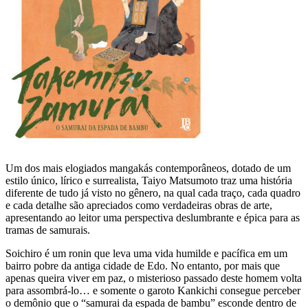
Um dos mais elogiados mangakás contemporâneos, dotado de um
estilo único, lírico e surrealista, Taiyo Matsumoto traz uma história
diferente de tudo já visto no gênero, na qual cada traço, cada quadro
e cada detalhe são apreciados como verdadeiras obras de arte,
apresentando ao leitor uma perspectiva deslumbrante e épica para as
tramas de samurais.
Soichiro é um ronin que leva uma vida humilde e pacífica em um
bairro pobre da antiga cidade de Edo. No entanto, por mais que
apenas queira viver em paz, o misterioso passado deste homem volta
para assombrá-lo… e somente o garoto Kankichi consegue perceber
o demônio que o “samurai da espada de bambu” esconde dentro de