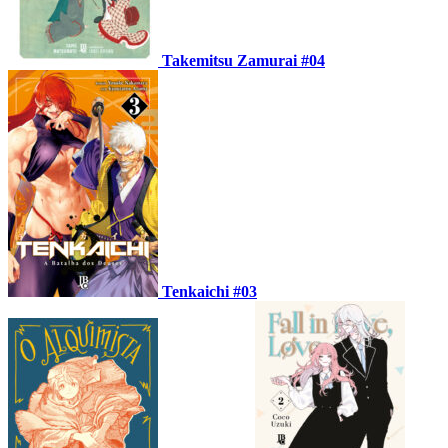
Takemitsu Zamurai #04
Tenkaichi #03