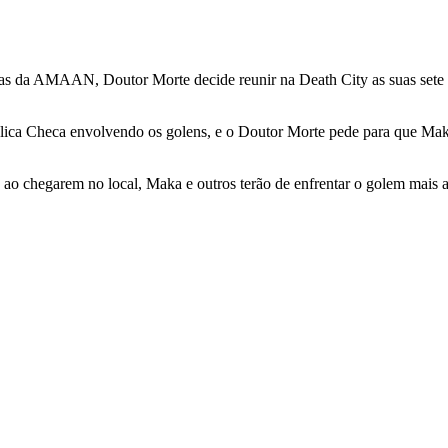
dezas da AMAAN, Doutor Morte decide reunir na Death City as suas set
ca Checa envolvendo os golens, e o Doutor Morte pede para que Maka 
as ao chegarem no local, Maka e outros terão de enfrentar o golem mais