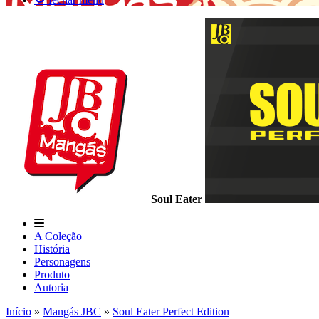
Soul Eater
A Coleção
História
Personagens
Produto
Autoria
Início
»
Mangás JBC
»
Soul Eater Perfect Edition