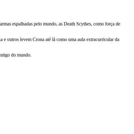
e armas espalhadas pelo mundo, as Death Scythes, como força de
e outros levem Crona até lá como uma aula extracurricular da
 antigo do mundo.