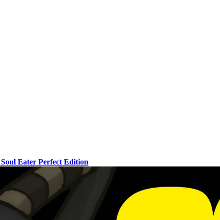
Soul Eater Perfect Edition