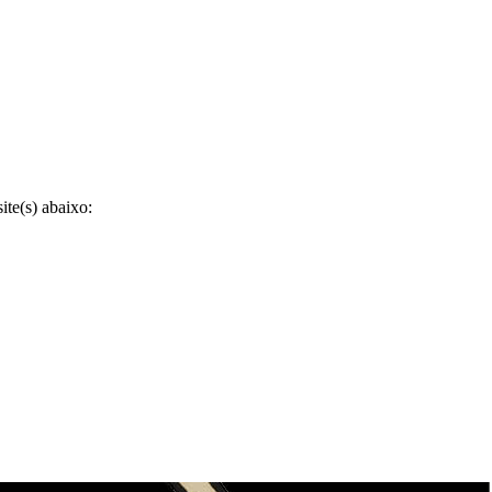
te(s) abaixo: