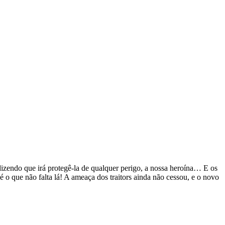
zendo que irá protegê-la de qualquer perigo, a nossa heroína… E os
 que não falta lá! A ameaça dos traitors ainda não cessou, e o novo