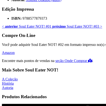
Edição Impressa
ISBN:
9788577879373
<
anterior
Soul Eater NOT! #01
próximo
Soul Eater NOT! #03
>
Compre On-Line
Você pode adquirir Soul Eater NOT! #02 em formato impresso no(s) si
Amazon
Encontre mais pontos de vendas na
seção Onde Comprar
.
Mais Sobre Soul Eater NOT!
A Coleção
História
Autoria
Produtos Relacionados