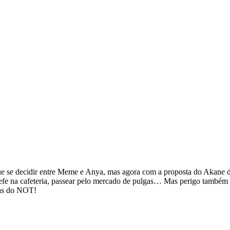
e se decidir entre Meme e Anya, mas agora com a proposta do Akane di
e na cafeteria, passear pelo mercado de pulgas… Mas perigo também é o
nas do NOT!