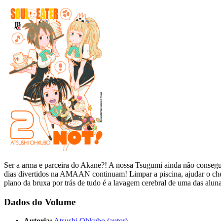
Ser a arma e parceira do Akane?! A nossa Tsugumi ainda não consegu
dias divertidos na AMAAN continuam! Limpar a piscina, ajudar o chef
plano da bruxa por trás de tudo é a lavagem cerebral de uma das alu
Dados do Volume
Autoria:
Atsushi Ohkubo (autor)