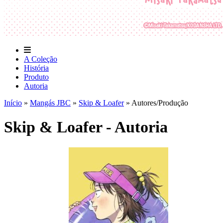
A Coleção
História
Produto
Autoria
Início
»
Mangás JBC
»
Skip & Loafer
»
Autores/Produção
Skip & Loafer - Autoria