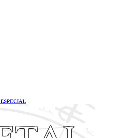
st ESPECIAL