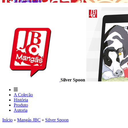
Silver Spoon
A Coleção
História
Produto
Autoria
Início
»
Mangás JBC
»
Silver Spoon