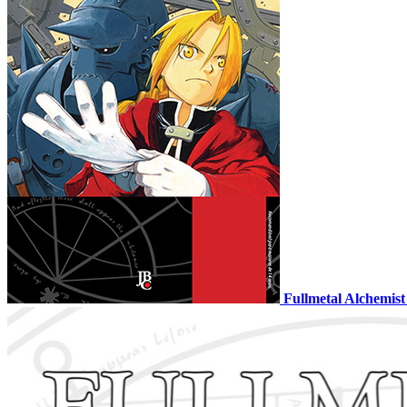
Fullmetal Alchemi