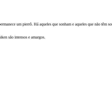
 permanece um pierrô. Há aqueles que sonham e aqueles que não têm sonh
iken são intensos e amargos.