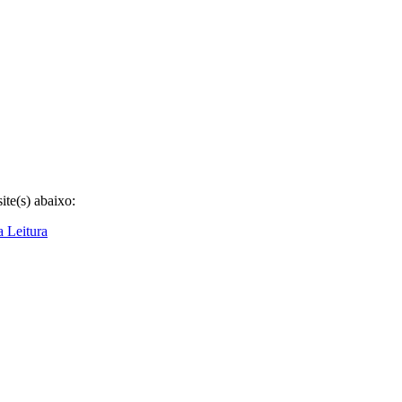
te(s) abaixo:
a Leitura