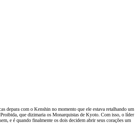
cas depara com o Kenshin no momento que ele estava retalhando um
 Proibida, que dizimaria os Monarquistas de Kyoto. Com isso, o líder
sem, e é quando finalmente os dois decidem abrir seus corações um