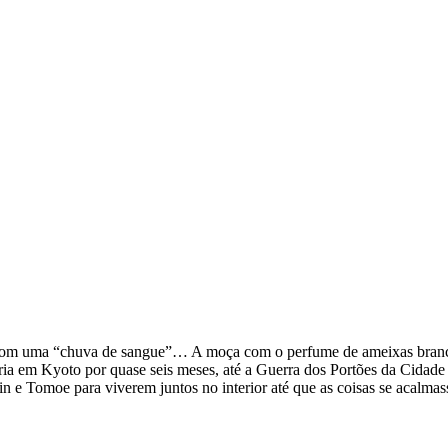
a com uma “chuva de sangue”… A moça com o perfume de ameixas bran
ria em Kyoto por quase seis meses, até a Guerra dos Portões da Cidade
e Tomoe para viverem juntos no interior até que as coisas se acalmas