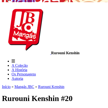
Rurouni Kenshin
A Coleção
A História
Os Personagens
Autoria
Início
»
Mangás JBC
»
Rurouni Kenshin
Rurouni Kenshin #20