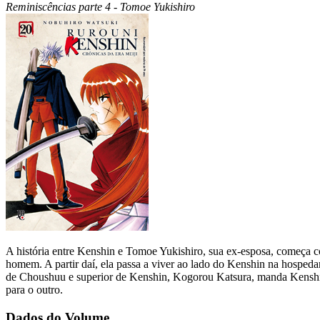
Reminiscências parte 4 - Tomoe Yukishiro
A história entre Kenshin e Tomoe Yukishiro, sua ex-esposa, começ
homem. A partir daí, ela passa a viver ao lado do Kenshin na hospeda
de Choushuu e superior de Kenshin, Kogorou Katsura, manda Kenshin 
para o outro.
Dados do Volume