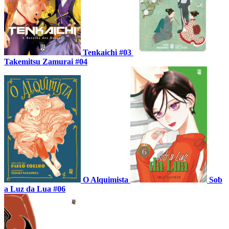
Tenkaichi #03
Takemitsu Zamurai #04
O Alquimista
Sob
a Luz da Lua #06