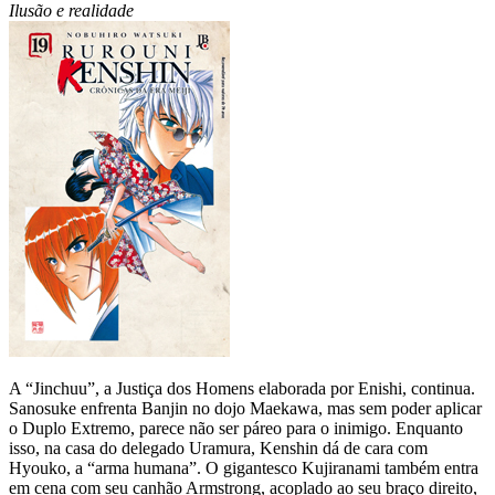
Ilusão e realidade
A “Jinchuu”, a Justiça dos Homens elaborada por Enishi, continua.
Sanosuke enfrenta Banjin no dojo Maekawa, mas sem poder aplicar
o Duplo Extremo, parece não ser páreo para o inimigo. Enquanto
isso, na casa do delegado Uramura, Kenshin dá de cara com
Hyouko, a “arma humana”. O gigantesco Kujiranami também entra
em cena com seu canhão Armstrong, acoplado ao seu braço direito,