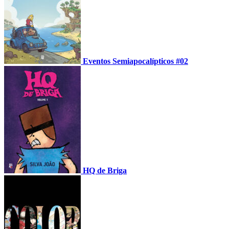
Eventos Semiapocalípticos #02
HQ de Briga