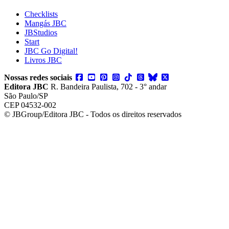
Checklists
Mangás JBC
JBStudios
Start
JBC Go Digital!
Livros JBC
Nossas redes sociais
Editora JBC
R. Bandeira Paulista, 702 - 3° andar
São Paulo/SP
CEP 04532-002
© JBGroup/Editora JBC - Todos os direitos reservados