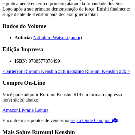
e praticamente encerra o primeiro ataque da Irmandade dos Seis.
Logo após a sua primeira demonstração de força, Enishi finalmente
surge diante de Kenshin para declarar guerra total!
Dados do Volume
Autoria:
Nobuhiro Watsuki (autor)
Edição Impressa
ISBN:
9788577878499
<
anterior
Rurouni Kenshin #18
próximo
Rurouni Kenshin #20
>
Compre On-Line
Você pode adquirir Rurouni Kenshin #19 em formato impresso
no(s) site(s) abaixo:
Amazon
Livraria Leitura
Encontre mais pontos de vendas na
seção Onde Comprar
.
Mais Sobre Rurouni Kenshin