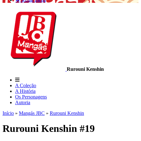
Rurouni Kenshin
A Coleção
A História
Os Personagens
Autoria
Início
»
Mangás JBC
»
Rurouni Kenshin
Rurouni Kenshin #19