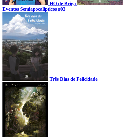
HQ de Briga
Eventos Semiapocalípticos #03
Três Dias de Felicidade