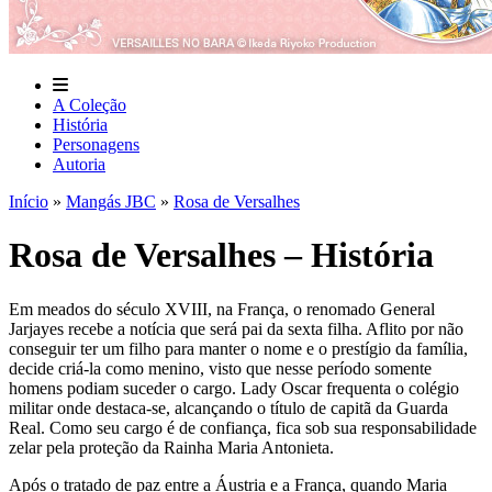
A Coleção
História
Personagens
Autoria
Início
»
Mangás JBC
»
Rosa de Versalhes
Rosa de Versalhes – História
Em meados do século XVIII, na França, o renomado General
Jarjayes recebe a notícia que será pai da sexta filha. Aflito por não
conseguir ter um filho para manter o nome e o prestígio da família,
decide criá-la como menino, visto que nesse período somente
homens podiam suceder o cargo. Lady Oscar frequenta o colégio
militar onde destaca-se, alcançando o título de capitã da Guarda
Real. Como seu cargo é de confiança, fica sob sua responsabilidade
zelar pela proteção da Rainha Maria Antonieta.
Após o tratado de paz entre a Áustria e a França, quando Maria