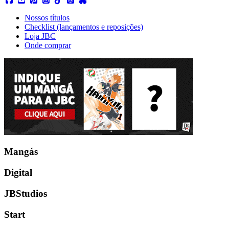
Nossos títulos
Checklist (lançamentos e reposições)
Loja JBC
Onde comprar
Mangás
Digital
JBStudios
Start