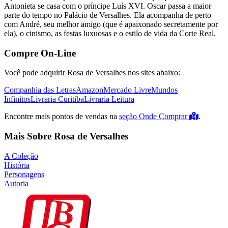
Antonieta se casa com o príncipe Luís XVI. Oscar passa a maior
parte do tempo no Palácio de Versalhes. Ela acompanha de perto
com André, seu melhor amigo (que é apaixonado secretamente por
ela), o cinismo, as festas luxuosas e o estilo de vida da Corte Real.
Compre On-Line
Você pode adquirir Rosa de Versalhes nos sites abaixo:
Companhia das Letras
Amazon
Mercado Livre
Mundos
Infinitos
Livraria Curitiba
Livraria Leitura
Encontre mais pontos de vendas na
seção Onde Comprar
.
Mais Sobre Rosa de Versalhes
A Coleção
História
Personagens
Autoria