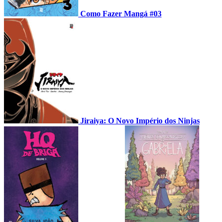
Como Fazer Mangá #03
Jiraiya: O Novo Império dos Ninjas