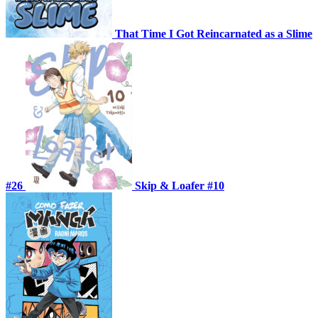
That Time I Got Reincarnated as a Slime
#26
Skip & Loafer #10