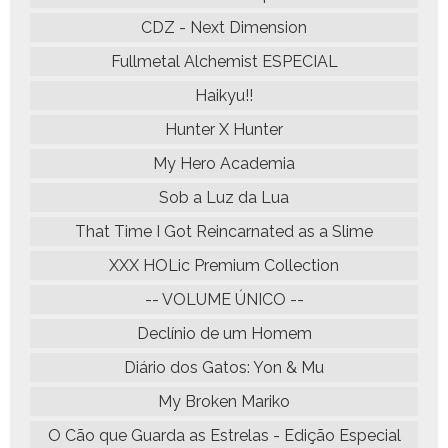
CDZ - Next Dimension
Fullmetal Alchemist ESPECIAL
Haikyu!!
Hunter X Hunter
My Hero Academia
Sob a Luz da Lua
That Time I Got Reincarnated as a Slime
XXX HOLic Premium Collection
-- VOLUME ÚNICO --
Declínio de um Homem
Diário dos Gatos: Yon & Mu
My Broken Mariko
O Cão que Guarda as Estrelas - Edição Especial