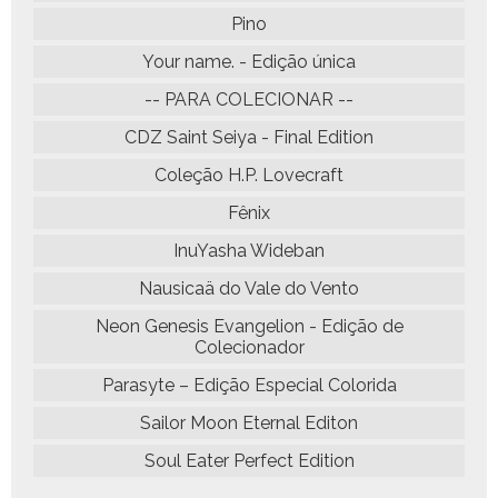
Pino
Your name. - Edição única
-- PARA COLECIONAR --
CDZ Saint Seiya - Final Edition
Coleção H.P. Lovecraft
Fênix
InuYasha Wideban
Nausicaä do Vale do Vento
Neon Genesis Evangelion - Edição de
Colecionador
Parasyte – Edição Especial Colorida
Sailor Moon Eternal Editon
Soul Eater Perfect Edition