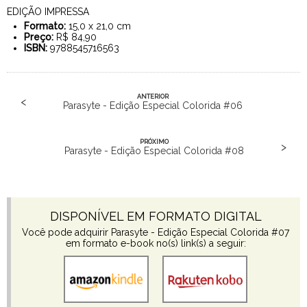
EDIÇÃO IMPRESSA
Formato:
15,0 x 21,0 cm
Preço:
R$ 84,90
ISBN:
9788545716563
ANTERIOR
<
Parasyte - Edição Especial Colorida #06
PRÓXIMO
>
Parasyte - Edição Especial Colorida #08
DISPONÍVEL EM FORMATO DIGITAL
Você pode adquirir Parasyte - Edição Especial Colorida #07
em formato e-book no(s) link(s) a seguir: