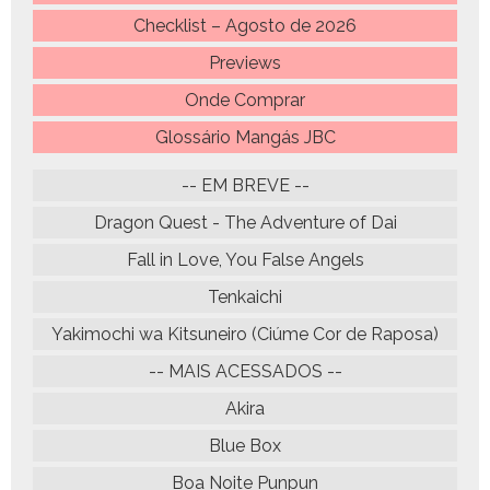
Checklist – Agosto de 2026
Previews
Onde Comprar
Glossário Mangás JBC
-- EM BREVE --
Dragon Quest - The Adventure of Dai
Fall in Love, You False Angels
Tenkaichi
Yakimochi wa Kitsuneiro (Ciúme Cor de Raposa)
-- MAIS ACESSADOS --
Akira
Blue Box
Boa Noite Punpun