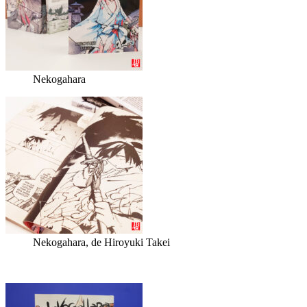
Nekogahara
Nekogahara, de Hiroyuki Takei