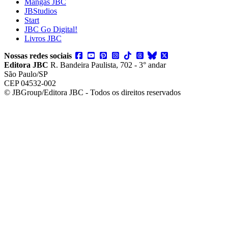
Mangás JBC
JBStudios
Start
JBC Go Digital!
Livros JBC
Nossas redes sociais
Editora JBC
R. Bandeira Paulista, 702 - 3° andar
São Paulo/SP
CEP 04532-002
© JBGroup/Editora JBC - Todos os direitos reservados