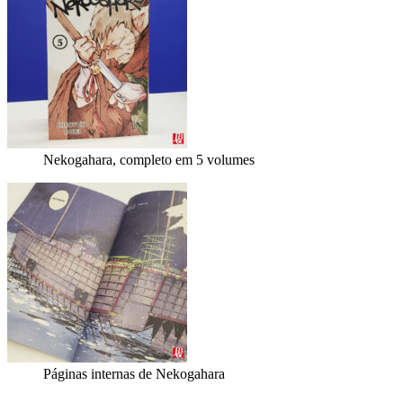
Nekogahara, completo em 5 volumes
Páginas internas de Nekogahara