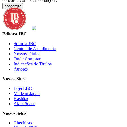
concorda com estas condições.
concordar
Editora JBC
Sobre a JBC
Central de Atendimento
Nossos Títulos
Onde Comprar
Indicações de Títulos
Autores
Nossos Sites
Loja LBC
Made in Japan
Hashitag
AkibaSpace
Nossos Selos
Checklists