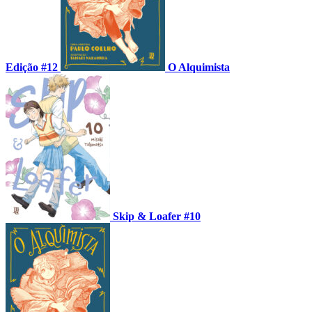
Edição #12
O Alquimista
Skip & Loafer #10