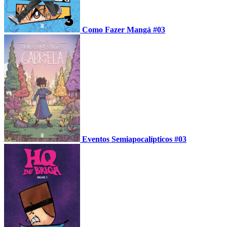
Como Fazer Mangá #03
Eventos Semiapocalípticos #03