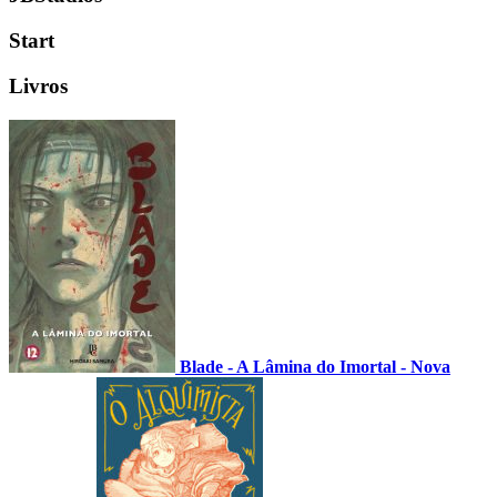
Start
Livros
Blade - A Lâmina do Imortal - Nova