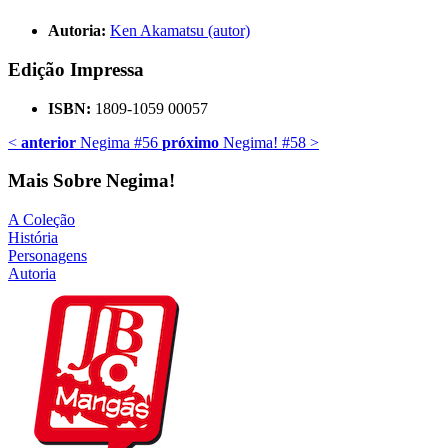
Autoria:
Ken Akamatsu (autor)
Edição Impressa
ISBN:
1809-1059 00057
<
anterior
Negima #56
próximo
Negima! #58
>
Mais Sobre Negima!
A Coleção
História
Personagens
Autoria