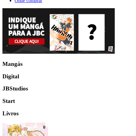
Onde comprar
Mangás
Digital
JBStudios
Start
Livros