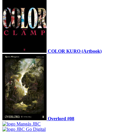
COLOR KURO (Artbook)
Overlord #08