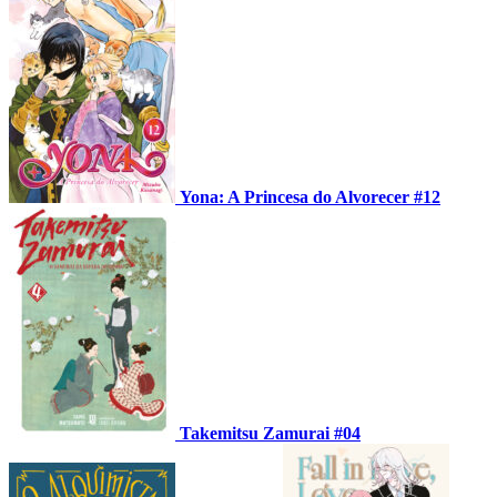
Yona: A Princesa do Alvorecer #12
Takemitsu Zamurai #04