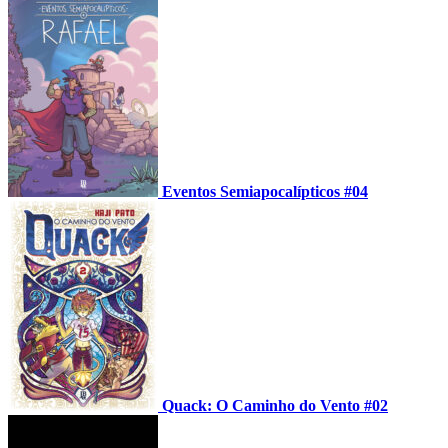
Eventos Semiapocalípticos #04
Quack: O Caminho do Vento #02