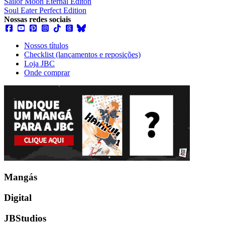
Sailor Moon Eternal Editon
Soul Eater Perfect Edition
Nossas redes sociais
Nossos títulos
Checklist (lançamentos e reposições)
Loja JBC
Onde comprar
Mangás
Digital
JBStudios