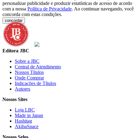
personalizar publicidade e produzir estatísticas de acesso de acordo
com a nossa
Política de Privacidade
. Ao continuar navegando, você
concorda com estas condições.
concordar
Editora JBC
Sobre a JBC
Central de Atendimento
Nossos Títulos
Onde Comprar
Indicações de Títulos
Autores
Nossos Sites
Loja LBC
Made in Japan
Hashitag
AkibaSpace
Nossos Selos