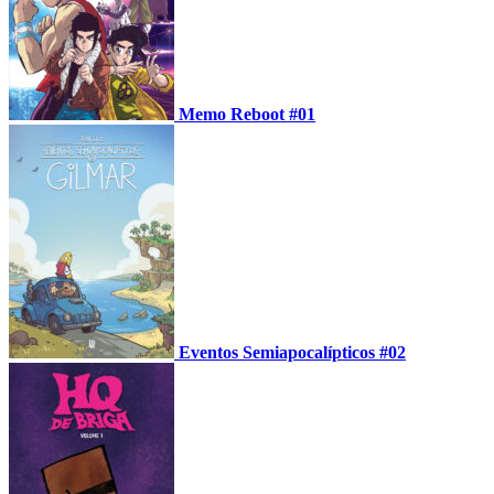
Memo Reboot #01
Eventos Semiapocalípticos #02