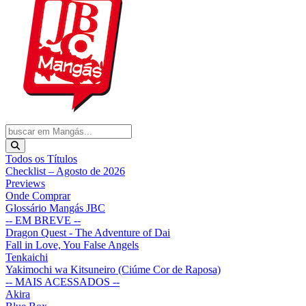
Todos os Títulos
Checklist – Agosto de 2026
Previews
Onde Comprar
Glossário Mangás JBC
-- EM BREVE --
Dragon Quest - The Adventure of Dai
Fall in Love, You False Angels
Tenkaichi
Yakimochi wa Kitsuneiro (Ciúme Cor de Raposa)
-- MAIS ACESSADOS --
Akira