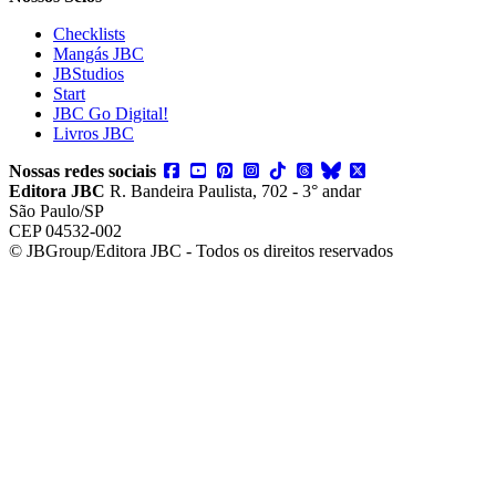
Checklists
Mangás JBC
JBStudios
Start
JBC Go Digital!
Livros JBC
Nossas redes sociais
Editora JBC
R. Bandeira Paulista, 702 - 3° andar
São Paulo/SP
CEP 04532-002
© JBGroup/Editora JBC - Todos os direitos reservados