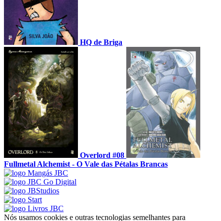
HQ de Briga
Overlord #08
Fullmetal Alchemist - O Vale das Pétalas Brancas
Nós usamos cookies e outras tecnologias semelhantes para