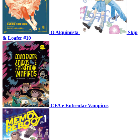
O Alquimista
Skip
& Loafer #10
CFA e Enfrentar Vampiros