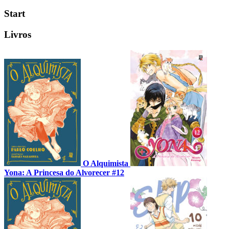
Start
Livros
O Alquimista
Yona: A Princesa do Alvorecer #12