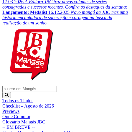
17.03.2026
A Editora JBC traz novos volumes de séries
consagradas e sucessos recentes. Confira os destaques da semana:
Lançamento: Medalist
16.12.2025
Novo mangá da JBC traz uma
história encantadora de superação e coragem na busca da
realização de um sonho.
Todos os Títulos
Checklist – Agosto de 2026
Previews
Onde Comprar
Glossário Mangás JBC
-- EM BREVE --