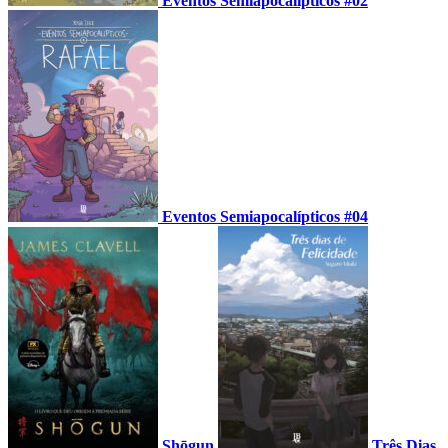
Eventos Semiapocalípticos #02
Eventos Semiapocalípticos #04
Shōgun
Três Dias