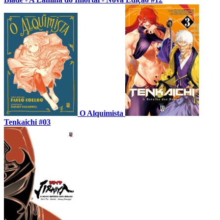
O Alquimista
Tenkaichi #03