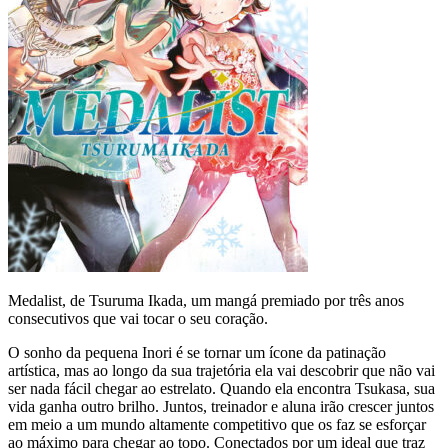
Medalist, de Tsuruma Ikada, um mangá premiado por três anos
consecutivos que vai tocar o seu coração.
O sonho da pequena Inori é se tornar um ícone da patinação
artística, mas ao longo da sua trajetória ela vai descobrir que não vai
ser nada fácil chegar ao estrelato. Quando ela encontra Tsukasa, sua
vida ganha outro brilho. Juntos, treinador e aluna irão crescer juntos
em meio a um mundo altamente competitivo que os faz se esforçar
ao máximo para chegar ao topo. Conectados por um ideal que traz