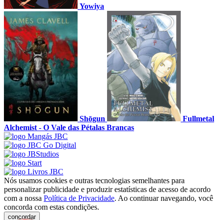
Yowiya
Shōgun
Fullmetal
Alchemist - O Vale das Pétalas Brancas
Nós usamos cookies e outras tecnologias semelhantes para
personalizar publicidade e produzir estatísticas de acesso de acordo
com a nossa
Política de Privacidade
. Ao continuar navegando, você
concorda com estas condições.
concordar