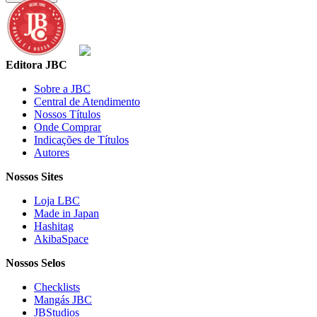
Editora JBC
Sobre a JBC
Central de Atendimento
Nossos Títulos
Onde Comprar
Indicações de Títulos
Autores
Nossos Sites
Loja LBC
Made in Japan
Hashitag
AkibaSpace
Nossos Selos
Checklists
Mangás JBC
JBStudios