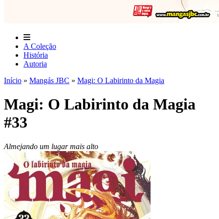
A Coleção
História
Autoria
Início
»
Mangás JBC
»
Magi: O Labirinto da Magia
Magi: O Labirinto da Magia
#33
Almejando um lugar mais alto