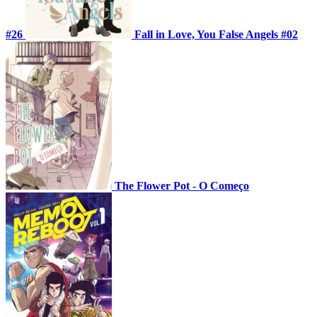
#26
Fall in Love, You False Angels #02
The Flower Pot - O Começo