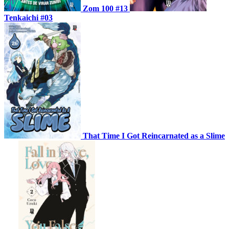
Zom 100 #13
Tenkaichi #03
That Time I Got Reincarnated as a Slime