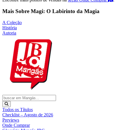
Mais Sobre Magi: O Labirinto da Magia
A Coleção
História
Autoria
Todos os Títulos
Checklist – Agosto de 2026
Previews
Onde Comprar