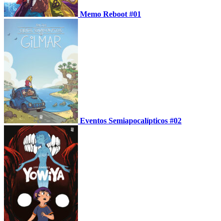
Memo Reboot #01
Eventos Semiapocalípticos #02