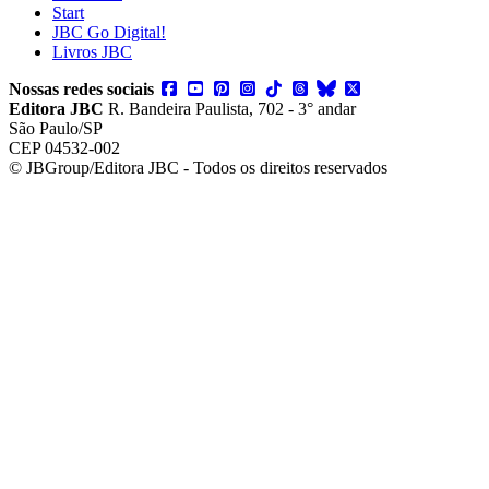
Start
JBC Go Digital!
Livros JBC
Nossas redes sociais
Editora JBC
R. Bandeira Paulista, 702 - 3° andar
São Paulo/SP
CEP 04532-002
© JBGroup/Editora JBC - Todos os direitos reservados