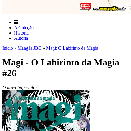
A Coleção
História
Autoria
Início
»
Mangás JBC
»
Magi: O Labirinto da Magia
Magi - O Labirinto da Magia
#26
O novo Imperador