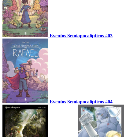
Eventos Semiapocalípticos #03
Eventos Semiapocalípticos #04