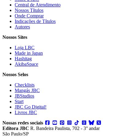
Central de Atendimento
Nossos Títulos
Onde Comprar
Indicações de Títulos
Autores
Nossos Sites
Loja LBC
Made in Japan
Hashitag
AkibaSpace
Nossos Selos
Checklists
Mangás JBC
JBStudios
Start
JBC Go Digital!
Livros JBC
Nossas redes sociais
Editora JBC
R. Bandeira Paulista, 702 - 3° andar
São Paulo/SP