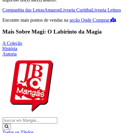
Companhia das Letras
Amazon
Livraria Curitiba
Livraria Leitura
Encontre mais pontos de vendas na
seção Onde Comprar
.
Mais Sobre Magi: O Labirinto da Magia
A Coleção
História
Autoria
Todos os Títulos