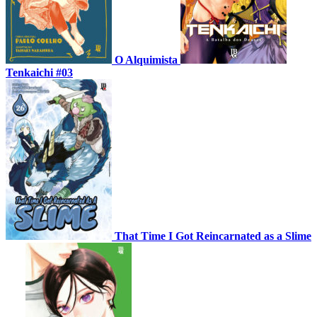
O Alquimista
Tenkaichi #03
That Time I Got Reincarnated as a Slime