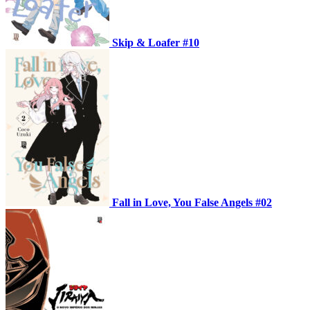
Skip & Loafer #10
Fall in Love, You False Angels #02