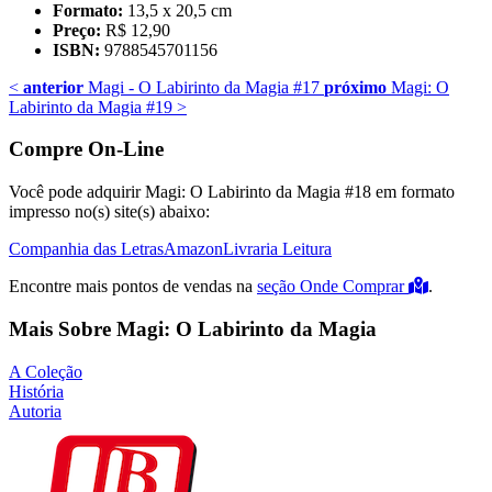
Formato:
13,5 x 20,5 cm
Preço:
R$ 12,90
ISBN:
9788545701156
<
anterior
Magi - O Labirinto da Magia #17
próximo
Magi: O
Labirinto da Magia #19
>
Compre On-Line
Você pode adquirir Magi: O Labirinto da Magia #18 em formato
impresso no(s) site(s) abaixo:
Companhia das Letras
Amazon
Livraria Leitura
Encontre mais pontos de vendas na
seção Onde Comprar
.
Mais Sobre Magi: O Labirinto da Magia
A Coleção
História
Autoria