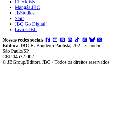
Checklists
Mangás JBC
JBStudios
Start
JBC Go Digital!
Livros JBC
Nossas redes sociais
Editora JBC
R. Bandeira Paulista, 702 - 3° andar
São Paulo/SP
CEP 04532-002
© JBGroup/Editora JBC - Todos os direitos reservados