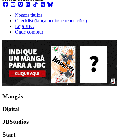
Nossos títulos
Checklist (lançamentos e reposições)
Loja JBC
Onde comprar
Mangás
Digital
JBStudios
Start