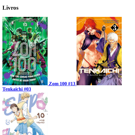
Livros
Zom 100 #13
Tenkaichi #03