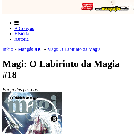
A Coleção
História
Autoria
Início
»
Mangás JBC
»
Magi: O Labirinto da Magia
Magi: O Labirinto da Magia
#18
Força das pessoas