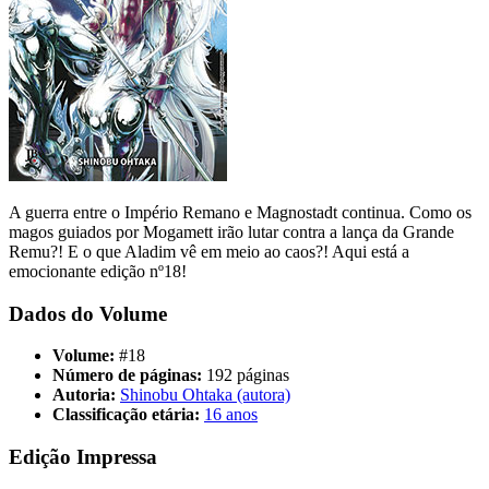
A guerra entre o Império Remano e Magnostadt continua. Como os
magos guiados por Mogamett irão lutar contra a lança da Grande
Remu?! E o que Aladim vê em meio ao caos?! Aqui está a
emocionante edição nº18!
Dados do Volume
Volume:
#18
Número de páginas:
192 páginas
Autoria:
Shinobu Ohtaka (autora)
Classificação etária:
16 anos
Edição Impressa