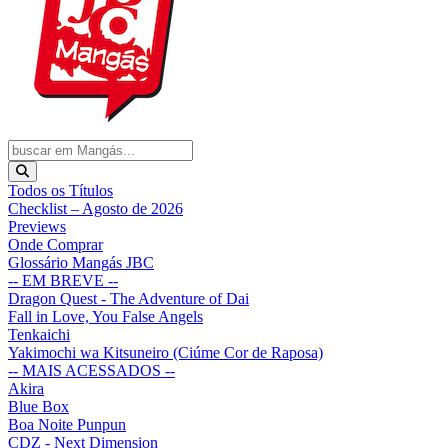
Todos os Títulos
Checklist – Agosto de 2026
Previews
Onde Comprar
Glossário Mangás JBC
-- EM BREVE --
Dragon Quest - The Adventure of Dai
Fall in Love, You False Angels
Tenkaichi
Yakimochi wa Kitsuneiro (Ciúme Cor de Raposa)
-- MAIS ACESSADOS --
Akira
Blue Box
Boa Noite Punpun
CDZ - Next Dimension