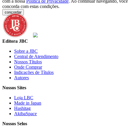
com a nossa
Política de Privacidade
. Ao continuar navegando, você
concorda com estas condições.
concordar
Editora JBC
Sobre a JBC
Central de Atendimento
Nossos Títulos
Onde Comprar
Indicações de Títulos
Autores
Nossos Sites
Loja LBC
Made in Japan
Hashitag
AkibaSpace
Nossos Selos