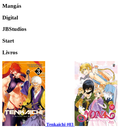
Mangás
Digital
JBStudios
Start
Livros
Tenkaichi #03