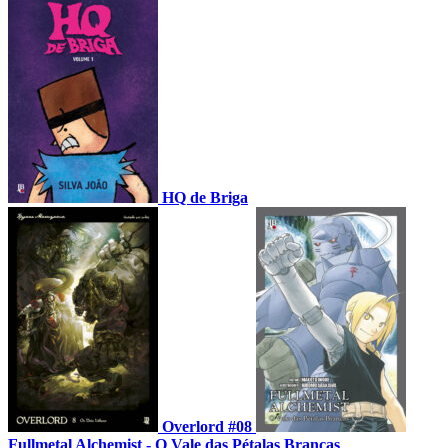
HQ de Briga
Overlord #08
Fullmetal Alchemist - O Vale das Pétalas Brancas