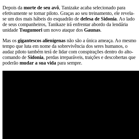
Depois da
morte de seu avô
, Tanizake acaba selecionado para
efetivamente se tornar piloto. Graças ao seu treinamento, ele revela­-
se um dos mais hábeis do esquadrão de
defesa de Sidonia
. Ao lado
de seus companheiros, Tanikaze irá enfrentar abordo da lendária
unidade
Tsugumori
um novo ataque dos
Gaunas
.
Mas os
gigantescos alienígenas
não são a única ameaça. Ao mesmo
tempo que luta em nome da sobrevivência dos seres humanos, o
audaz piloto também terá de lidar com conspirações dentro do alto­
comando de
Sidonia
, perdas irreparáveis, traições e descobertas que
poderão
mudar a sua vida
para sempre.