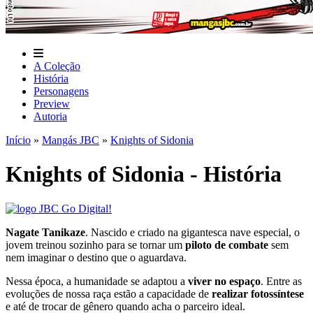
A Coleção
História
Personagens
Preview
Autoria
Início
»
Mangás JBC
»
Knights of Sidonia
Knights of Sidonia - História
Nagate Tanikaze
. Nascido e criado na gigantesca nave especial, o
jovem treinou sozinho para se tornar um
piloto de combate
sem
nem imaginar o destino que o aguardava.
Nessa época, a humanidade se adaptou a
viver no espaço
. Entre as
evoluções de nossa raça estão a capacidade de
realizar fotossíntese
e até de trocar de gênero quando acha o parceiro ideal.