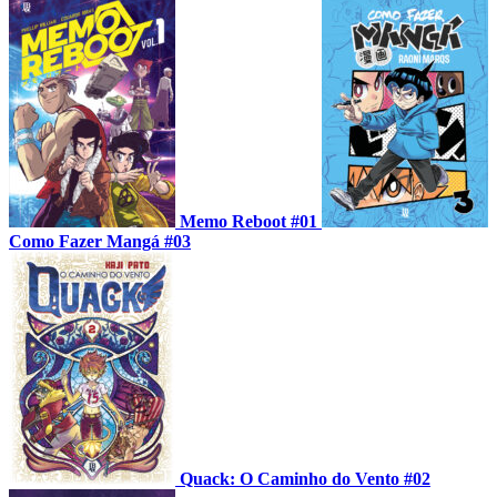
Memo Reboot #01
Como Fazer Mangá #03
Quack: O Caminho do Vento #02