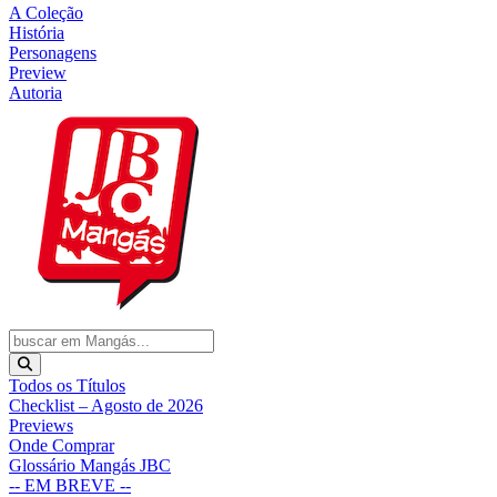
A Coleção
História
Personagens
Preview
Autoria
Todos os Títulos
Checklist – Agosto de 2026
Previews
Onde Comprar
Glossário Mangás JBC
-- EM BREVE --