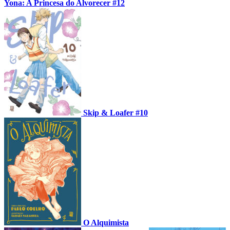
Yona: A Princesa do Alvorecer #12
Skip & Loafer #10
O Alquimista