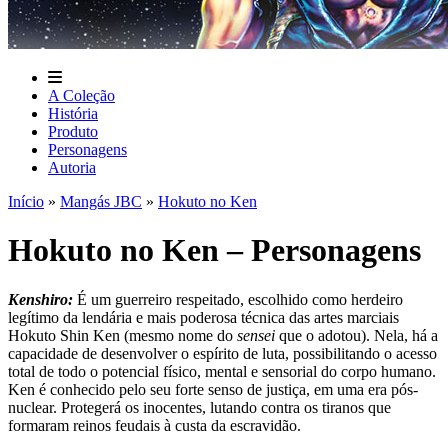
A Coleção
História
Produto
Personagens
Autoria
Início
»
Mangás JBC
»
Hokuto no Ken
Hokuto no Ken – Personagens
Kenshiro:
É um guerreiro respeitado, escolhido como herdeiro
legítimo da lendária e mais poderosa técnica das artes marciais
Hokuto Shin Ken (mesmo nome do
sensei
que o adotou). Nela, há a
capacidade de desenvolver o espírito de luta, possibilitando o acesso
total de todo o potencial físico, mental e sensorial do corpo humano.
Ken é conhecido pelo seu forte senso de justiça, em uma era pós-
nuclear. Protegerá os inocentes, lutando contra os tiranos que
formaram reinos feudais à custa da escravidão.