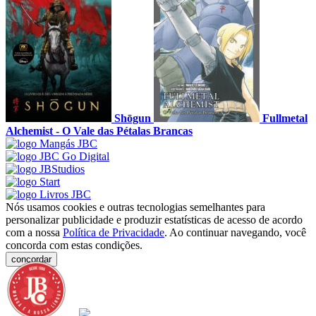
Shōgun
Fullmetal
Alchemist - O Vale das Pétalas Brancas
Nós usamos cookies e outras tecnologias semelhantes para
personalizar publicidade e produzir estatísticas de acesso de acordo
com a nossa
Política de Privacidade
. Ao continuar navegando, você
concorda com estas condições.
concordar