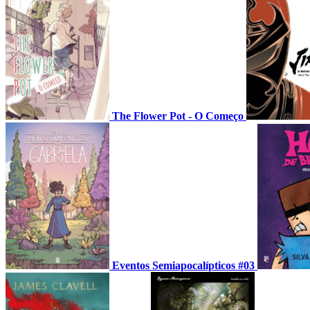
The Flower Pot - O Começo
Eventos Semiapocalípticos #03