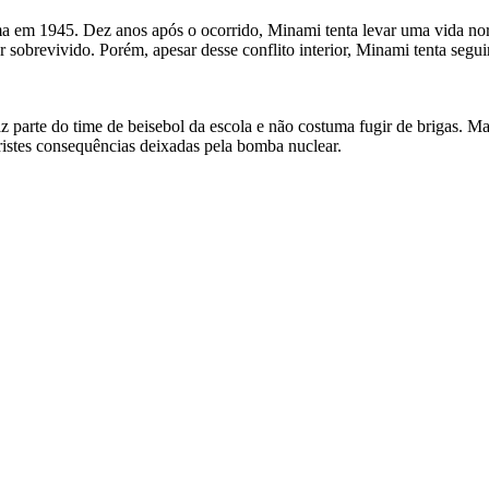
 em 1945. Dez anos após o ocorrido, Minami tenta levar uma vida nor
 sobrevivido. Porém, apesar desse conflito interior, Minami tenta seguir
parte do time de beisebol da escola e não costuma fugir de brigas. Mas
tristes consequências deixadas pela bomba nuclear.