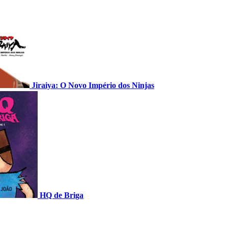
Jiraiya: O Novo Império dos Ninjas
HQ de Briga