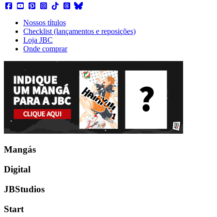
Nossos títulos
Checklist (lançamentos e reposições)
Loja JBC
Onde comprar
Mangás
Digital
JBStudios
Start