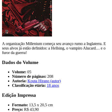
A organização Millenium começa seu avanço rumo a Inglaterra. E
seus alvos já estão definidos: a Hellsing, o vampiro Alucard… e o
furor da guerra!
Dados do Volume
Volume:
05
Número de páginas:
208
Autoria:
Kouta Hirano (autor)
Classificação etária:
18 anos
Edição Impressa
Formato:
13,5 x 20,5 cm
Preço:
R$ 43,90