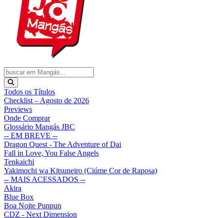
Todos os Títulos
Checklist – Agosto de 2026
Previews
Onde Comprar
Glossário Mangás JBC
-- EM BREVE --
Dragon Quest - The Adventure of Dai
Fall in Love, You False Angels
Tenkaichi
Yakimochi wa Kitsuneiro (Ciúme Cor de Raposa)
-- MAIS ACESSADOS --
Akira
Blue Box
Boa Noite Punpun
CDZ - Next Dimension