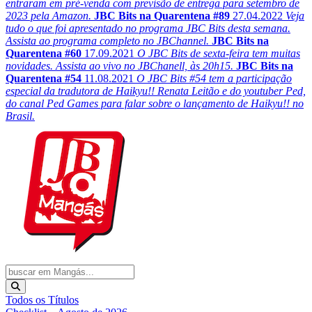
entraram em pré-venda com previsão de entrega para setembro de
2023 pela Amazon.
JBC Bits na Quarentena #89
27.04.2022
Veja
tudo o que foi apresentado no programa JBC Bits desta semana.
Assista ao programa completo no JBChannel.
JBC Bits na
Quarentena #60
17.09.2021
O JBC Bits de sexta-feira tem muitas
novidades. Assista ao vivo no JBChanell, às 20h15.
JBC Bits na
Quarentena #54
11.08.2021
O JBC Bits #54 tem a participação
especial da tradutora de Haikyu!! Renata Leitão e do youtuber Ped,
do canal Ped Games para falar sobre o lançamento de Haikyu!! no
Brasil.
Todos os Títulos