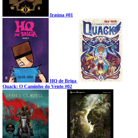
Iraúna #01
HQ de Briga
Quack: O Caminho do Vento #02