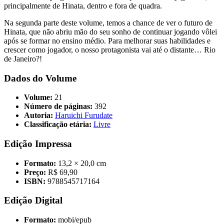
principalmente de Hinata, dentro e fora de quadra.
Na segunda parte deste volume, temos a chance de ver o futuro de
Hinata, que não abriu mão do seu sonho de continuar jogando vôlei
após se formar no ensino médio. Para melhorar suas habilidades e
crescer como jogador, o nosso protagonista vai até o distante… Rio
de Janeiro?!
Dados do Volume
Volume:
21
Número de páginas:
392
Autoria:
Haruichi Furudate
Classificação etária:
Livre
Edição Impressa
Formato:
13,2 × 20,0 cm
Preço:
R$ 69,90
ISBN:
9788545717164
Edição Digital
Formato:
mobi/epub