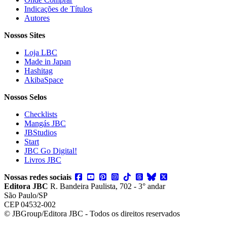
Indicações de Títulos
Autores
Nossos Sites
Loja LBC
Made in Japan
Hashitag
AkibaSpace
Nossos Selos
Checklists
Mangás JBC
JBStudios
Start
JBC Go Digital!
Livros JBC
Nossas redes sociais
Editora JBC
R. Bandeira Paulista, 702 - 3° andar
São Paulo/SP
CEP 04532-002
© JBGroup/Editora JBC - Todos os direitos reservados