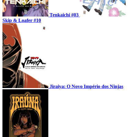
Tenkaichi #03
Skip & Loafer #10
Jiraiya: O Novo Império dos Ninjas