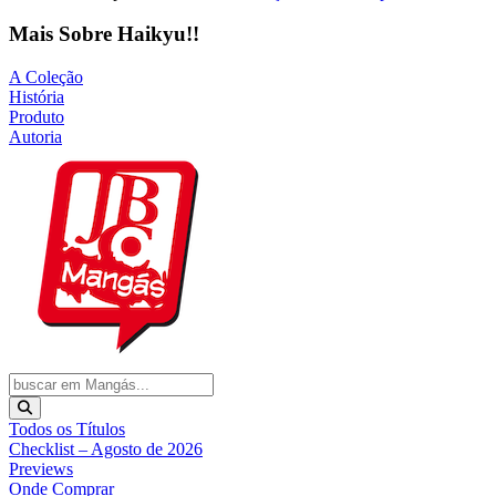
Mais Sobre Haikyu!!
A Coleção
História
Produto
Autoria
Todos os Títulos
Checklist – Agosto de 2026
Previews
Onde Comprar