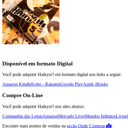
Disponível em formato Digital
Você pode adquirir Haikyu!! em formato digital nos links a seguir:
Amazon Kindle
Kobo - Rakuten
Google Play
Apple iBooks
Compre On-Line
Você pode adquirir Haikyu!! nos sites abaixo:
Companhia das Letras
Amazon
Mercado Livre
Mundos Infinitos
Livrar
Encontre mais pontos de vendas na
seção Onde Comprar
.