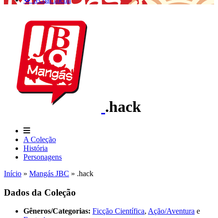
.hack
A Coleção
História
Personagens
Início
»
Mangás JBC
»
.hack
Dados da Coleção
Gêneros/Categorias:
Ficção Científica
,
Ação/Aventura
e