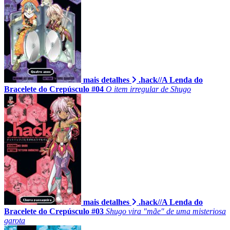
mais detalhes
.hack//A Lenda do
Bracelete do Crepúsculo #04
O item irregular de Shugo
mais detalhes
.hack//A Lenda do
Bracelete do Crepúsculo #03
Shugo vira "mãe" de uma misteriosa
garota