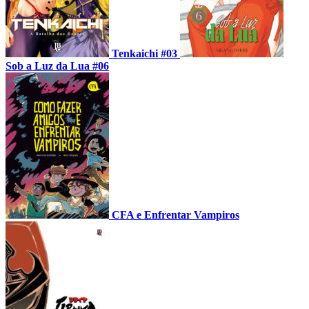
Tenkaichi #03
Sob a Luz da Lua #06
CFA e Enfrentar Vampiros