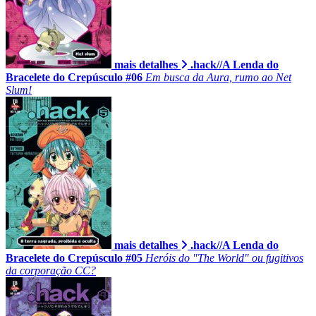
mais detalhes
.hack//A Lenda do
Bracelete do Crepúsculo #06
Em busca da Aura, rumo ao Net
Slum!
mais detalhes
.hack//A Lenda do
Bracelete do Crepúsculo #05
Heróis do "The World" ou fugitivos
da corporação CC?