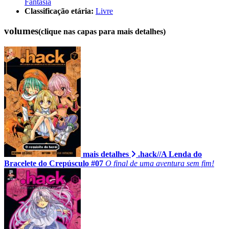
Fantasia
Classificação etária:
Livre
volumes
(clique nas capas para mais detalhes)
mais detalhes
.hack//A Lenda do
Bracelete do Crepúsculo #07
O final de uma aventura sem fim!