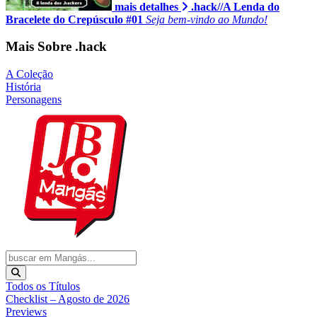
mais detalhes
.hack//A Lenda do
Bracelete do Crepúsculo #01
Seja bem-vindo ao Mundo!
Mais Sobre .hack
A Coleção
História
Personagens
Todos os Títulos
Checklist – Agosto de 2026
Previews