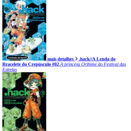
mais detalhes
.hack//A Lenda do
Bracelete do Crepúsculo #02
A princesa Orihime do Festival das
Estrelas