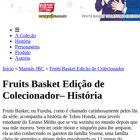
A Coleção
História
Personagens
Produto
Autoria
Início
»
Mangás JBC
»
Fruits Basket Edição de Colecionador
Fruits Basket Edição de
Colecionador– História
Fruits Basket, ou Furuba, como é chamado carinhosamente pelos fãs
da série, acompanha a história de Tohru Honda, uma jovem
estudante do Ensino Médio que se viu sozinha no mundo depois que
sua mãe morreu. Sem ter onde morar e ninguém para lhe amparar,
ela acaba conhecendo os garotos da família Souma, uma família
cheia de segredos e alguns deles envolvendo os 12 signos do