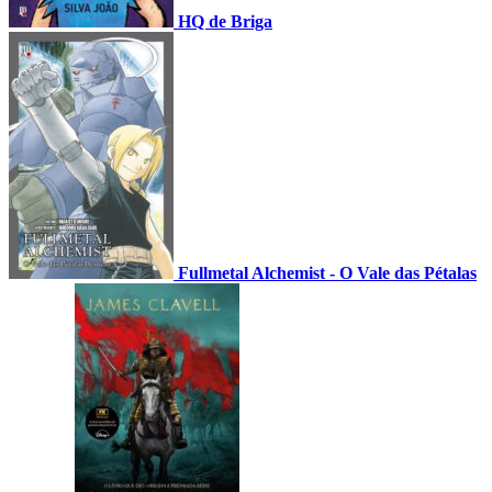
HQ de Briga
Fullmetal Alchemist - O Vale das Pétalas