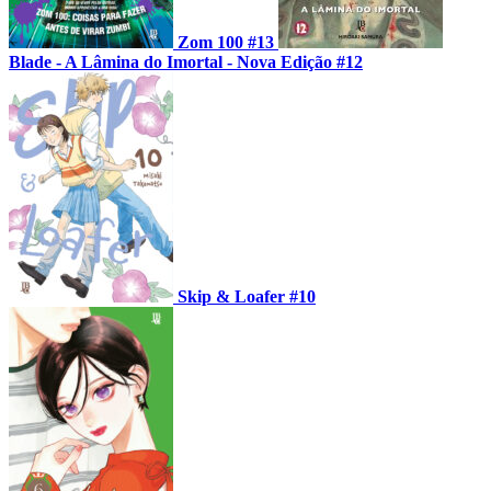
Zom 100 #13
Blade - A Lâmina do Imortal - Nova Edição #12
Skip & Loafer #10