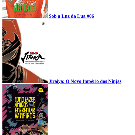
Sob a Luz da Lua #06
Jiraiya: O Novo Império dos Ninjas