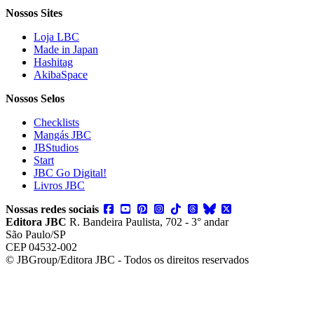
Nossos Sites
Loja LBC
Made in Japan
Hashitag
AkibaSpace
Nossos Selos
Checklists
Mangás JBC
JBStudios
Start
JBC Go Digital!
Livros JBC
Nossas redes sociais
Editora JBC
R. Bandeira Paulista, 702 - 3° andar
São Paulo/SP
CEP 04532-002
© JBGroup/Editora JBC - Todos os direitos reservados