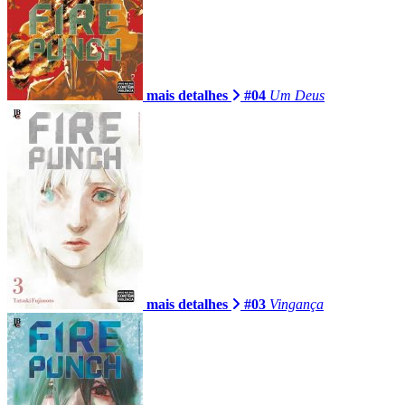
mais detalhes
#04
Um Deus
mais detalhes
#03
Vingança