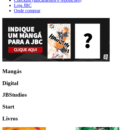
Checklist (lançamentos e reposições)
Loja JBC
Onde comprar
Mangás
Digital
JBStudios
Start
Livros