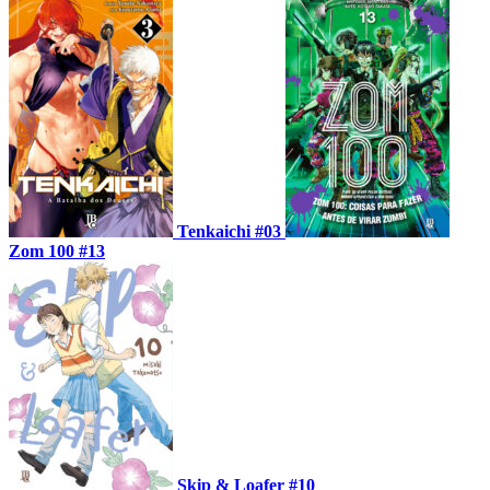
Tenkaichi #03
Zom 100 #13
Skip & Loafer #10