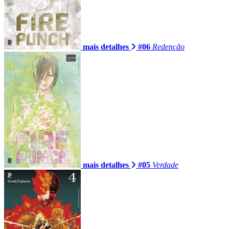
mais detalhes
#06
Redenção
mais detalhes
#05
Verdade