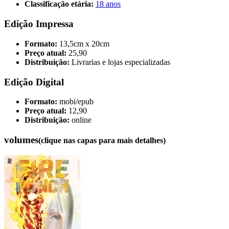
Classificação etária:
18 anos
Edição Impressa
Formato:
13,5cm x 20cm
Preço atual:
25,90
Distribuição:
Livrarias e lojas especializadas
Edição Digital
Formato:
mobi/epub
Preço atual:
12,90
Distribuição:
online
volumes
(clique nas capas para mais detalhes)