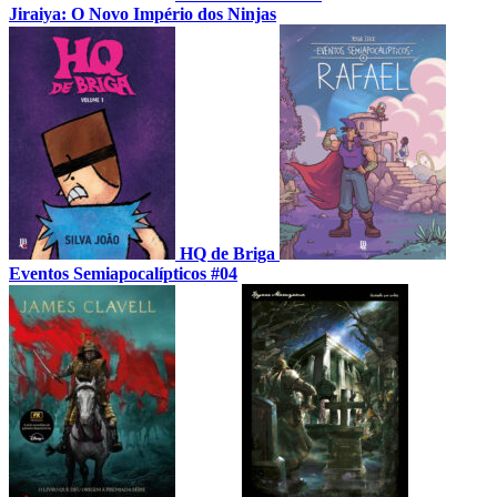
Jiraiya: O Novo Império dos Ninjas
HQ de Briga
Eventos Semiapocalípticos #04