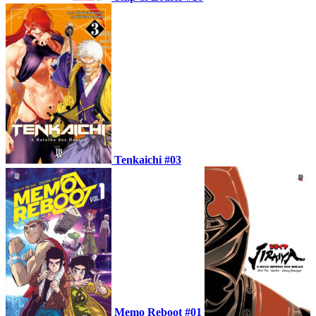
Tenkaichi #03
Memo Reboot #01