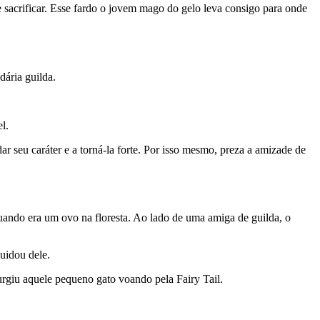
e sacrificar. Esse fardo o jovem mago do gelo leva consigo para onde
dária guilda.
l.
 seu caráter e a torná-la forte. Por isso mesmo, preza a amizade de
quando era um ovo na floresta. Ao lado de uma amiga de guilda, o
uidou dele.
rgiu aquele pequeno gato voando pela Fairy Tail.