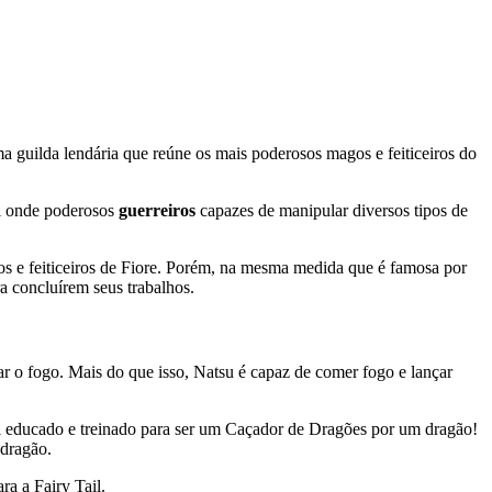
 guilda lendária que reúne os mais poderosos magos e feiticeiros do
al onde poderosos
guerreiros
capazes de manipular diversos tipos de
gos e feiticeiros de Fiore. Porém, na mesma medida que é famosa por
a concluírem seus trabalhos.
lar o fogo. Mais do que isso, Natsu é capaz de comer fogo e lançar
 foi educado e treinado para ser um Caçador de Dragões por um dragão!
 dragão.
ra a Fairy Tail.