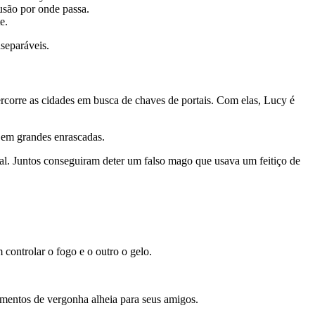
usão por onde passa.
e.
separáveis.
ercorre as cidades em busca de chaves de portais. Com elas, Lucy é
o em grandes enrascadas.
al. Juntos conseguiram deter um falso mago que usava um feitiço de
controlar o fogo e o outro o gelo.
omentos de vergonha alheia para seus amigos.