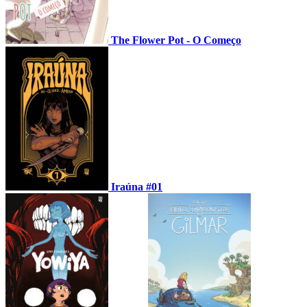
The Flower Pot - O Começo
Iraúna #01