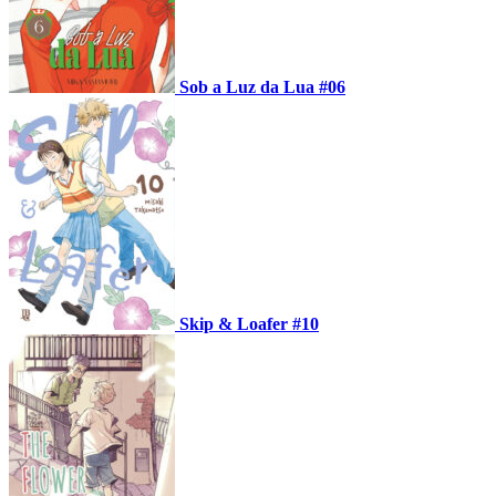
Sob a Luz da Lua #06
Skip & Loafer #10