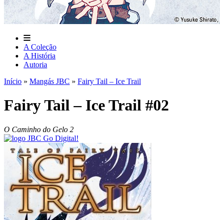
A Coleção
A História
Autoria
Início
»
Mangás JBC
»
Fairy Tail – Ice Trail
Fairy Tail – Ice Trail #02
O Caminho do Gelo 2