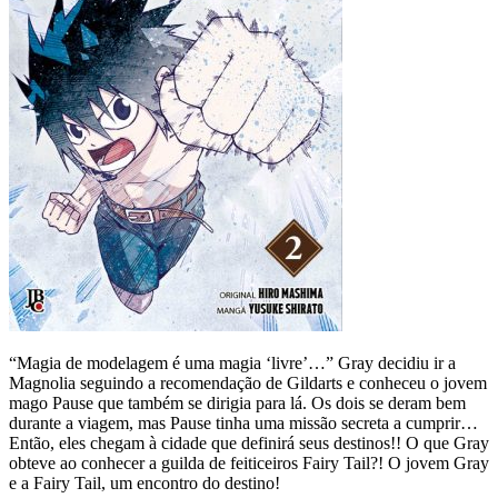
“Magia de modelagem é uma magia ‘livre’…” Gray decidiu ir a
Magnolia seguindo a recomendação de Gildarts e conheceu o jovem
mago Pause que também se dirigia para lá. Os dois se deram bem
durante a viagem, mas Pause tinha uma missão secreta a cumprir…
Então, eles chegam à cidade que definirá seus destinos!! O que Gray
obteve ao conhecer a guilda de feiticeiros Fairy Tail?! O jovem Gray
e a Fairy Tail, um encontro do destino!