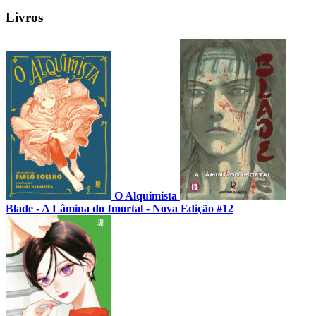
Livros
O Alquimista
Blade - A Lâmina do Imortal - Nova Edição #12