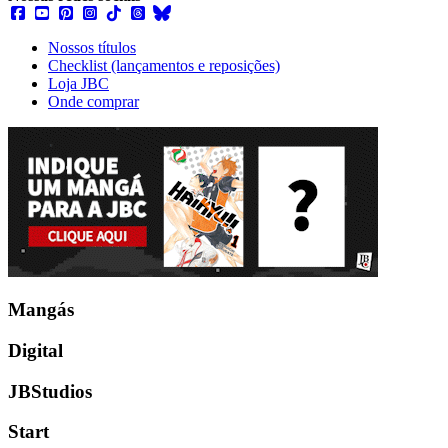
Nossos títulos
Checklist (lançamentos e reposições)
Loja JBC
Onde comprar
Mangás
Digital
JBStudios
Start