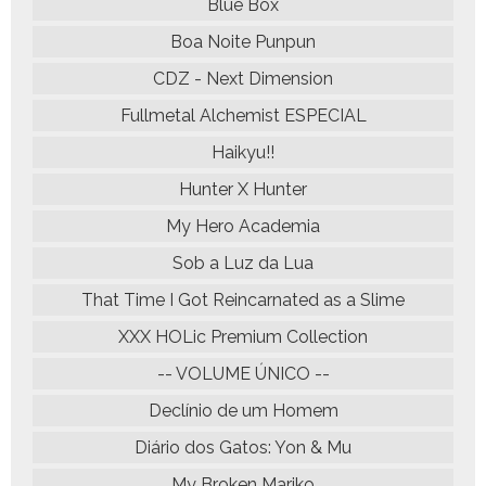
Blue Box
Boa Noite Punpun
CDZ - Next Dimension
Fullmetal Alchemist ESPECIAL
Haikyu!!
Hunter X Hunter
My Hero Academia
Sob a Luz da Lua
That Time I Got Reincarnated as a Slime
XXX HOLic Premium Collection
-- VOLUME ÚNICO --
Declínio de um Homem
Diário dos Gatos: Yon & Mu
My Broken Mariko