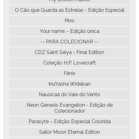
O Cão que Guarda as Estrelas - Edição Especial
Pino
Your name. - Edição única
-- PARA COLECIONAR --
CDZ Saint Seiya - Final Edition
Coleção H.P. Lovecraft
Fênix
InuYasha Wideban
Nausicaä do Vale do Vento
Neon Genesis Evangelion - Edição de
Colecionador
Parasyte – Edição Especial Colorida
Sailor Moon Eternal Editon