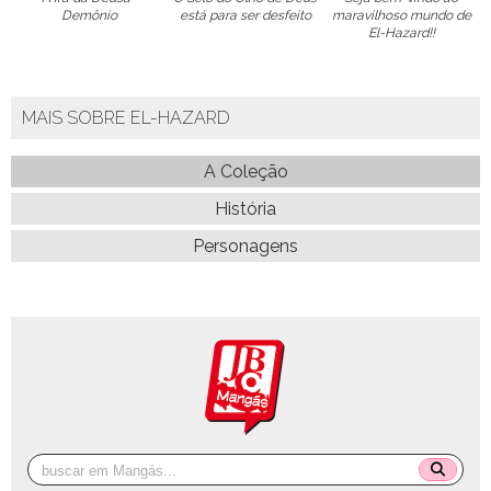
Demônio
está para ser desfeito
maravilhoso mundo de
El-Hazard!!
MAIS SOBRE EL-HAZARD
A Coleção
História
Personagens