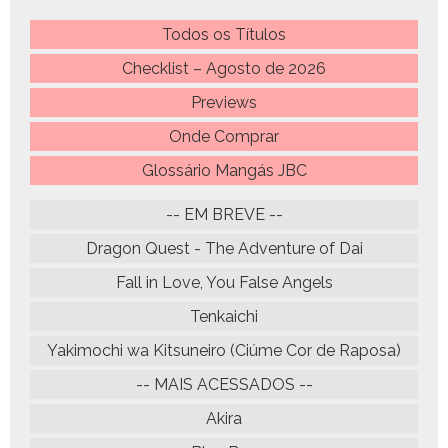
Todos os Títulos
Checklist – Agosto de 2026
Previews
Onde Comprar
Glossário Mangás JBC
-- EM BREVE --
Dragon Quest - The Adventure of Dai
Fall in Love, You False Angels
Tenkaichi
Yakimochi wa Kitsuneiro (Ciúme Cor de Raposa)
-- MAIS ACESSADOS --
Akira