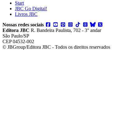
Start
JBC Go Digital!
Livros JBC
Nossas redes sociais
Editora JBC
R. Bandeira Paulista, 702 - 3° andar
São Paulo/SP
CEP 04532-002
© JBGroup/Editora JBC - Todos os direitos reservados