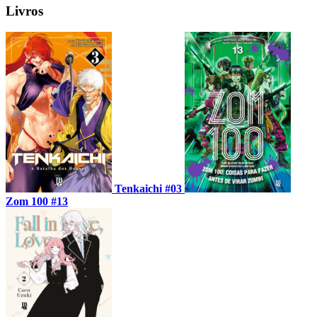
Livros
Tenkaichi #03
Zom 100 #13