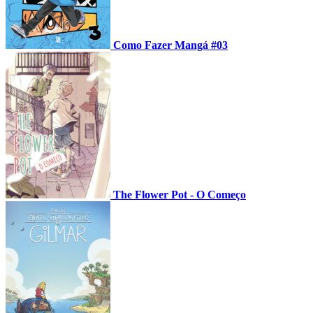
Como Fazer Mangá #03
The Flower Pot - O Começo