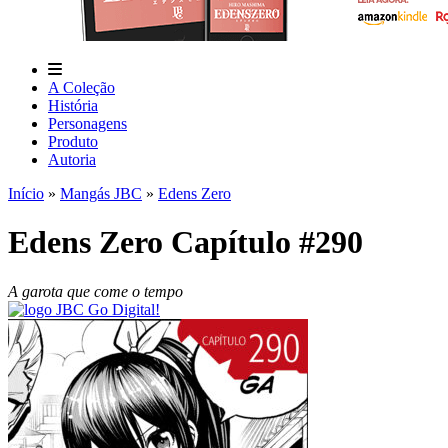
A Coleção
História
Personagens
Produto
Autoria
Início
»
Mangás JBC
»
Edens Zero
Edens Zero Capítulo #290
A garota que come o tempo