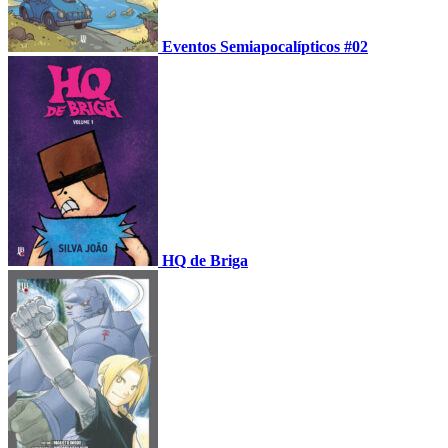
Eventos Semiapocalípticos #02
HQ de Briga