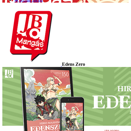
Edens Zero