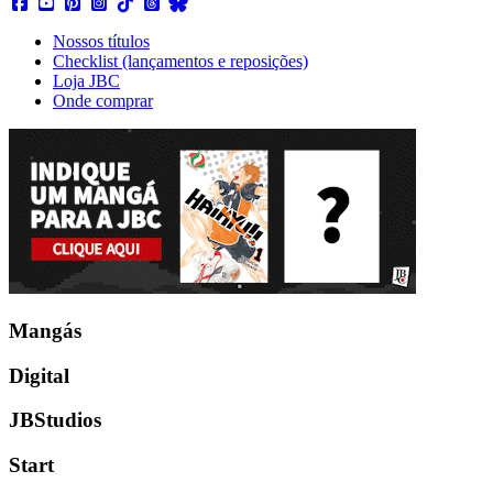
Nossos títulos
Checklist (lançamentos e reposições)
Loja JBC
Onde comprar
Mangás
Digital
JBStudios
Start