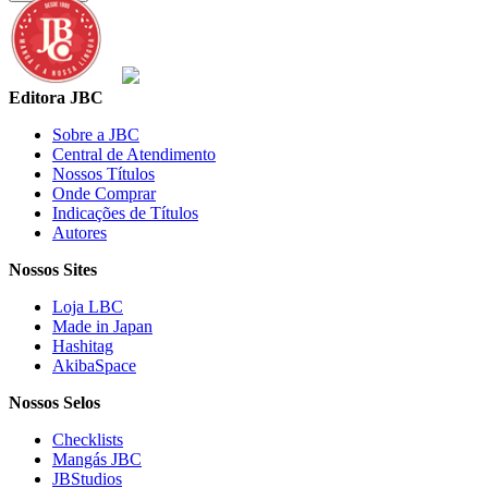
Editora JBC
Sobre a JBC
Central de Atendimento
Nossos Títulos
Onde Comprar
Indicações de Títulos
Autores
Nossos Sites
Loja LBC
Made in Japan
Hashitag
AkibaSpace
Nossos Selos
Checklists
Mangás JBC
JBStudios