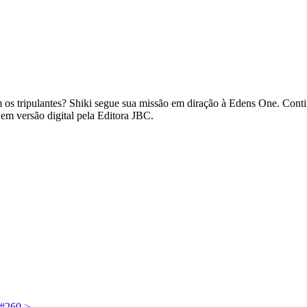
os tripulantes? Shiki segue sua missão em diração à Edens One. Conti
em versão digital pela Editora JBC.
 #260
>