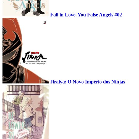
Fall in Love, You False Angels #02
Jiraiya: O Novo Império dos Ninjas