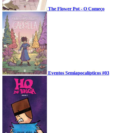
The Flower Pot - O Começo
Eventos Semiapocalípticos #03