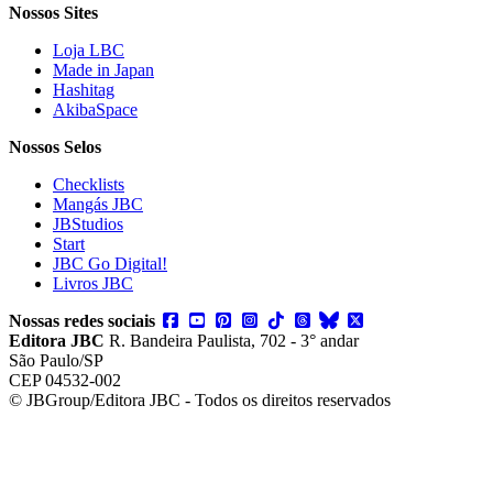
Nossos Sites
Loja LBC
Made in Japan
Hashitag
AkibaSpace
Nossos Selos
Checklists
Mangás JBC
JBStudios
Start
JBC Go Digital!
Livros JBC
Nossas redes sociais
Editora JBC
R. Bandeira Paulista, 702 - 3° andar
São Paulo/SP
CEP 04532-002
© JBGroup/Editora JBC - Todos os direitos reservados