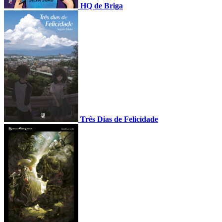
HQ de Briga
Três Dias de Felicidade