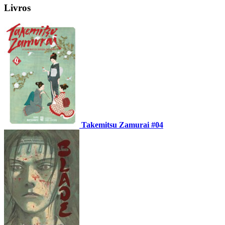
Livros
Takemitsu Zamurai #04