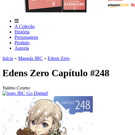
A Coleção
História
Personagens
Produto
Autoria
Início
»
Mangás JBC
»
Edens Zero
Edens Zero Capítulo #248
Yukino Cosmo