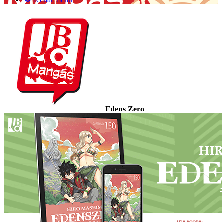
Edens Zero