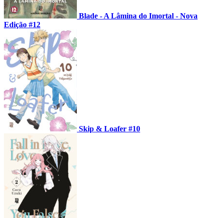
Blade - A Lâmina do Imortal - Nova
Edição #12
Skip & Loafer #10