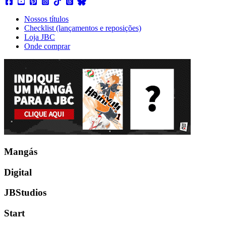
Nossos títulos
Checklist (lançamentos e reposições)
Loja JBC
Onde comprar
Mangás
Digital
JBStudios
Start