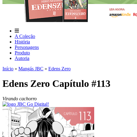
A Coleção
História
Personagens
Produto
Autoria
Início
»
Mangás JBC
»
Edens Zero
Edens Zero Capítulo #113
Virando cachorro