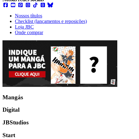
Nossos títulos
Checklist (lançamentos e reposições)
Loja JBC
Onde comprar
Mangás
Digital
JBStudios
Start