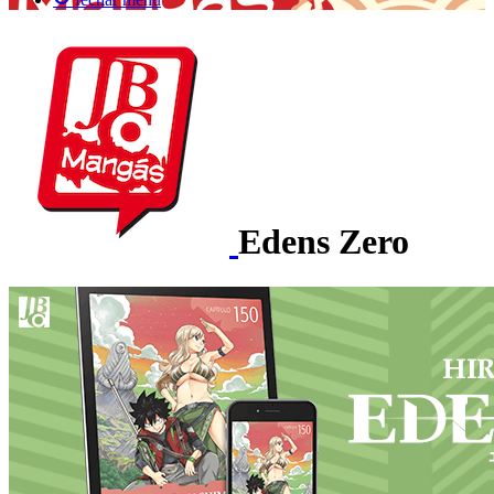
Edens Zero