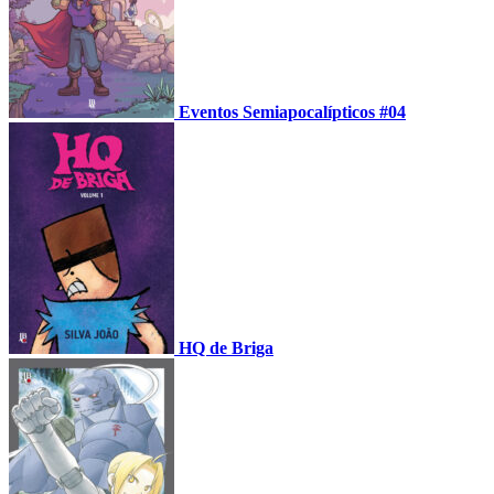
Eventos Semiapocalípticos #04
HQ de Briga