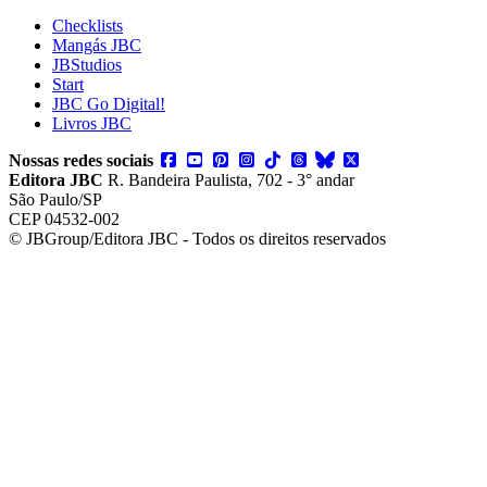
Checklists
Mangás JBC
JBStudios
Start
JBC Go Digital!
Livros JBC
Nossas redes sociais
Editora JBC
R. Bandeira Paulista, 702 - 3° andar
São Paulo/SP
CEP 04532-002
© JBGroup/Editora JBC - Todos os direitos reservados