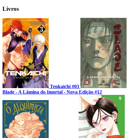
Livros
Tenkaichi #03
Blade - A Lâmina do Imortal - Nova Edição #12