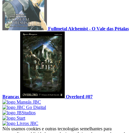
Fullmetal Alchemist - O Vale das Pétalas
Brancas
Overlord #07
Nós usamos cookies e outras tecnologias semelhantes para