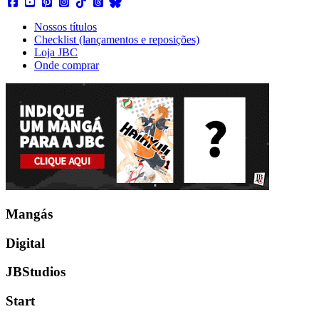
Nossos títulos
Checklist (lançamentos e reposições)
Loja JBC
Onde comprar
Mangás
Digital
JBStudios
Start