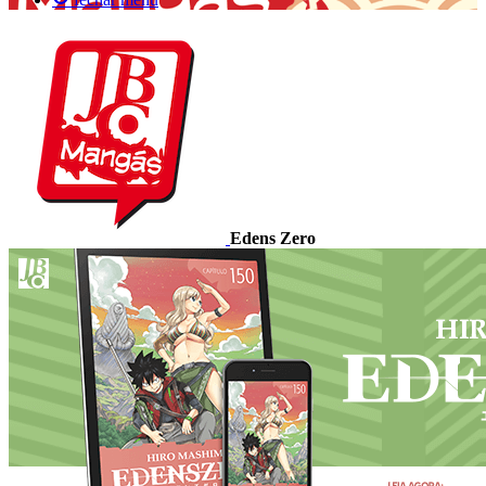
Edens Zero