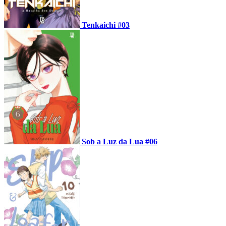
Tenkaichi #03
Sob a Luz da Lua #06