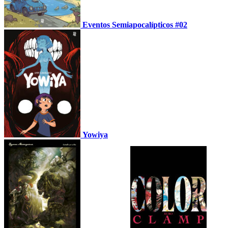
Eventos Semiapocalípticos #02
Yowiya