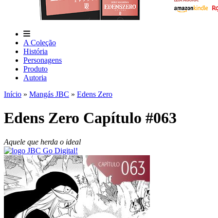
A Coleção
História
Personagens
Produto
Autoria
Início
»
Mangás JBC
»
Edens Zero
Edens Zero Capítulo #063
Aquele que herda o ideal