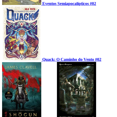
Eventos Semiapocalípticos #02
Quack: O Caminho do Vento #02