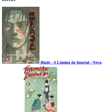
Blade - A Lâmina do Imortal - Nova