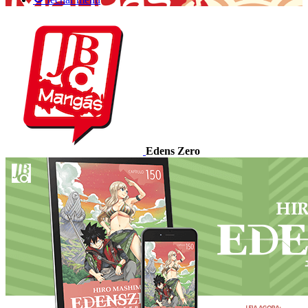
Edens Zero