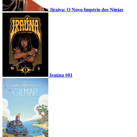
Jiraiya: O Novo Império dos Ninjas
Iraúna #01