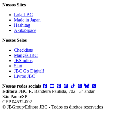
Nossos Sites
Loja LBC
Made in Japan
Hashitag
AkibaSpace
Nossos Selos
Checklists
Mangás JBC
JBStudios
Start
JBC Go Digital!
Livros JBC
Nossas redes sociais
Editora JBC
R. Bandeira Paulista, 702 - 3° andar
São Paulo/SP
CEP 04532-002
© JBGroup/Editora JBC - Todos os direitos reservados