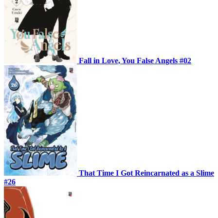
Fall in Love, You False Angels #02
That Time I Got Reincarnated as a Slime
#26