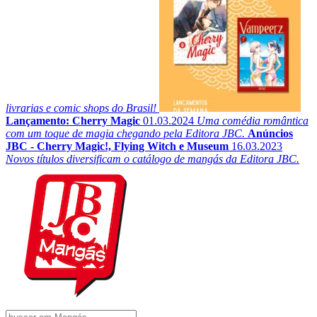
livrarias e comic shops do Brasil!
Lançamento: Cherry Magic
01.03.2024
Uma comédia romântica
com um toque de magia chegando pela Editora JBC.
Anúncios
JBC - Cherry Magic!, Flying Witch e Museum
16.03.2023
Novos títulos diversificam o catálogo de mangás da Editora JBC.