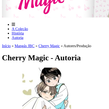
A Coleção
História
Autoria
Início
»
Mangás JBC
»
Cherry Magic
»
Autores/Produção
Cherry Magic - Autoria