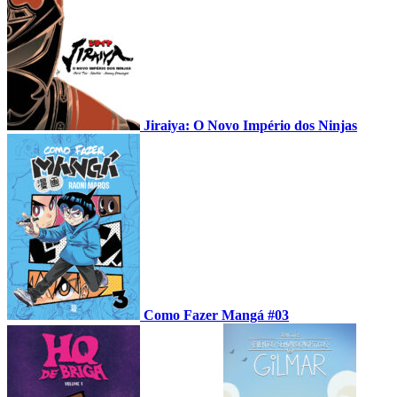
Jiraiya: O Novo Império dos Ninjas
Como Fazer Mangá #03