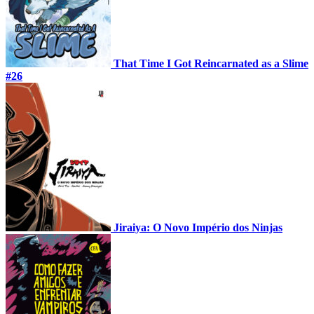
That Time I Got Reincarnated as a Slime
#26
Jiraiya: O Novo Império dos Ninjas