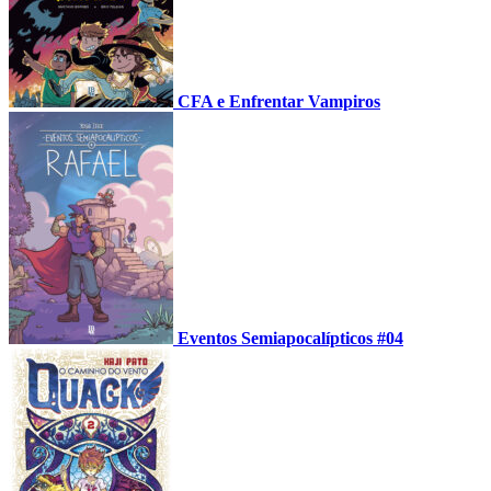
CFA e Enfrentar Vampiros
Eventos Semiapocalípticos #04