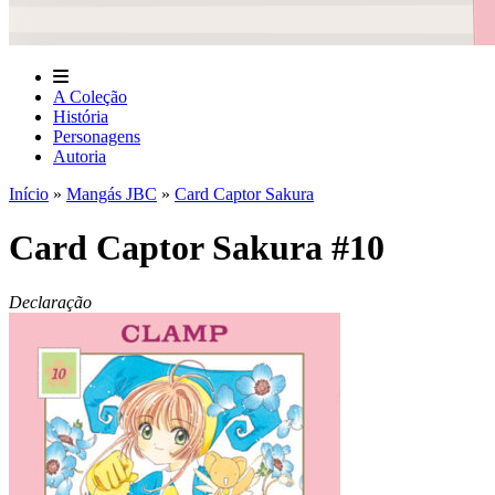
A Coleção
História
Personagens
Autoria
Início
»
Mangás JBC
»
Card Captor Sakura
Card Captor Sakura #10
Declaração