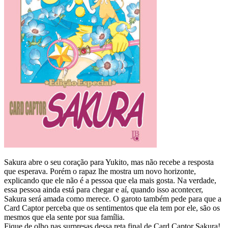
Sakura abre o seu coração para Yukito, mas não recebe a resposta
que esperava. Porém o rapaz lhe mostra um novo horizonte,
explicando que ele não é a pessoa que ela mais gosta. Na verdade,
essa pessoa ainda está para chegar e aí, quando isso acontecer,
Sakura será amada como merece. O garoto também pede para que a
Card Captor perceba que os sentimentos que ela tem por ele, são os
mesmos que ela sente por sua família.
Fique de olho nas surpresas dessa reta final de Card Captor Sakura!