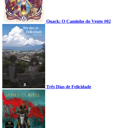
Quack: O Caminho do Vento #02
Três Dias de Felicidade