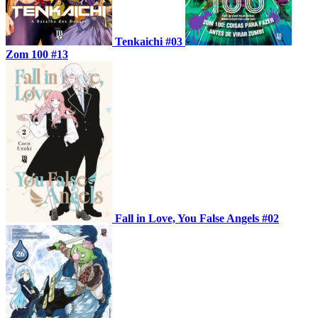
Tenkaichi #03
Zom 100 #13
Fall in Love, You False Angels #02