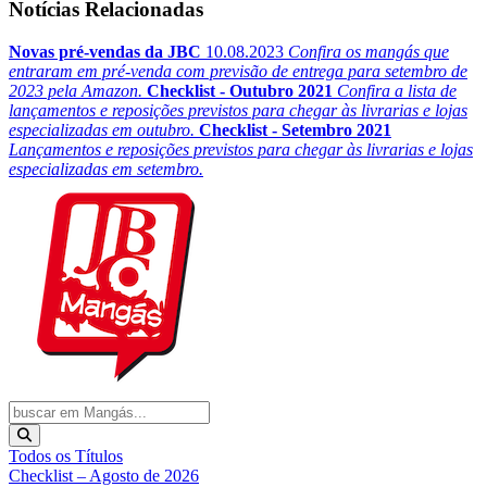
Notícias Relacionadas
Novas pré-vendas da JBC
10.08.2023
Confira os mangás que
entraram em pré-venda com previsão de entrega para setembro de
2023 pela Amazon.
Checklist - Outubro 2021
Confira a lista de
lançamentos e reposições previstos para chegar às livrarias e lojas
especializadas em outubro.
Checklist - Setembro 2021
Lançamentos e reposições previstos para chegar às livrarias e lojas
especializadas em setembro.
Todos os Títulos
Checklist – Agosto de 2026